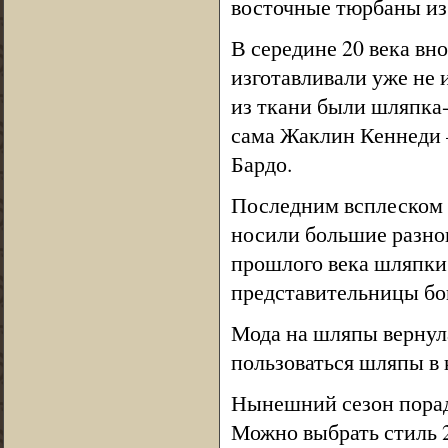
восточные тюрбаны из 
В середине 20 века вн
изготавливали уже не 
из ткани были шляпка-
сама Жаклин Кеннеди 
Бардо.
Последним всплеском 
носили большие разно
прошлого века шляпки 
представительницы бо
Мода на шляпы вернула
пользоваться шляпы в 
Нынешний сезон порад
Можно выбрать стиль 20