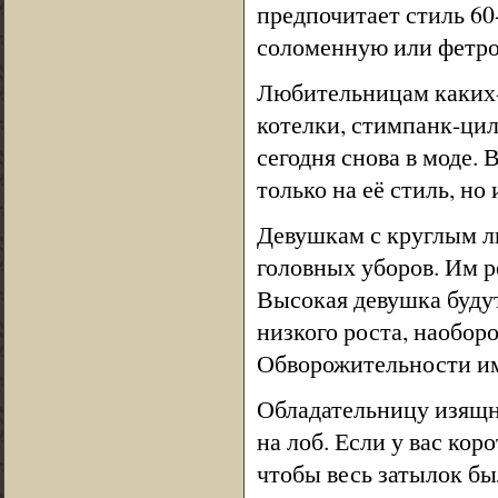
предпочитает стиль 60
соломенную или фетро
Любительницам каких-
котелки, стимпанк-ци
сегодня снова в моде.
только на её стиль, но 
Девушкам с круглым л
головных уборов. Им 
Высокая девушка будут
низкого роста, наобор
Обворожительности им
Обладательницу изящно
на лоб. Если у вас кор
чтобы весь затылок бы