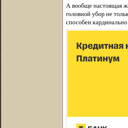
А вообще настоящая ж
головной убор не толь
способен кардинально