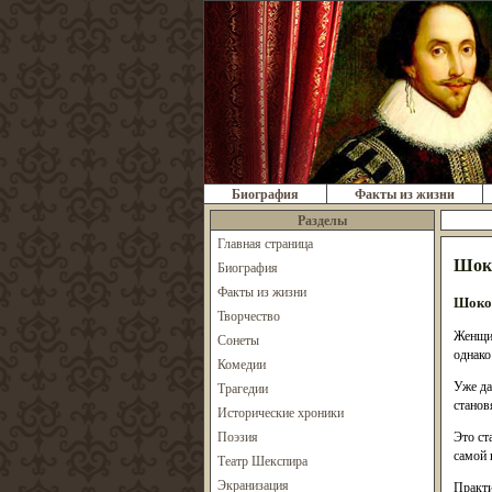
Биография
Факты из жизни
Разделы
Главная страница
Шоко
Биография
Факты из жизни
Шокол
Творчество
Женщин
Сонеты
однако
Комедии
Уже да
Трагедии
станов
Исторические хроники
Поэзия
Это ст
самой 
Театр Шекспира
Экранизация
Практи