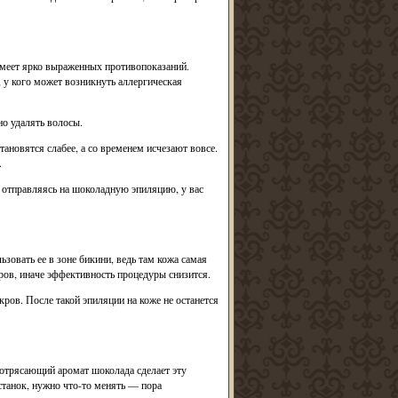
 имеет ярко выраженных противопоказаний.
 у кого может возникнуть аллергическая
но удалять волосы.
ановятся слабее, а со временем исчезают вовсе.
.
то отправляясь на шоколадную эпиляцию, у вас
зовать ее в зоне бикини, ведь там кожа самая
ов, иначе эффективность процедуры снизится.
кров. После такой эпиляции на коже не останется
отрясающий аромат шоколада сделает эту
танок, нужно что-то менять — пора