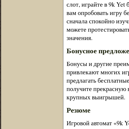
слот, играйте в 9k Yet
вам опробовать игру б
сначала спокойно изуч
можете протестировать
значения.
Бонусное предлож
Бонусы и другие преим
привлекают многих иг
предлагать бесплатные
получите прекрасную 
крупных выигрышей.
Резюме
Игровой автомат «9k Y