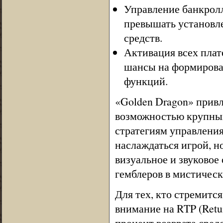
Управление банкролл
превышать установл
средств.
Активация всех плат
шансы на формиров
функций.
«Golden Dragon» прив
возможностью крупны
стратегиям управления 
наслаждаться игрой, н
визуальное и звуковое
гемблеров в мистическ
Для тех, кто стремитс
внимание на RTP (Retur
процент возврата сред