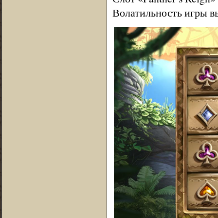
Волатильность игры в