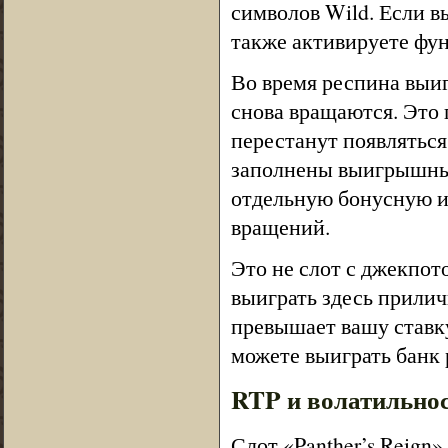
символов Wild. Если в
также активируете фу
Во время респина выи
снова вращаются. Это 
перестанут появлятьс
заполнены выигрышным
отдельную бонусную иг
вращений.
Это не слот с джекпот
выиграть здесь прили
превышает вашу ставку
можете выиграть банк 
RTP и волатильно
Слот «Panther’s Reign»