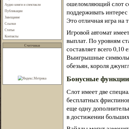
ошеломляющий слот со
Аудио книги и спектакли
поддерживать интерес
Публикации
Завещание
Это отличная игра на 
Ссылки
Статьи
Игровой автомат имеет
Контакты
выплат. По уровням ст
Счетчики
составляет всего 0,10 
Выигрышные символы в
обезьян, короля джунгл
Бонусные функции
Слот имеет две специа
бесплатных фриспинов
еще одну дополнитель
в достижении больши
Вайлды могут заменит