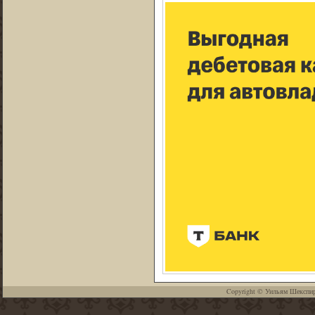
Copyright ©
Уильям Шекспи