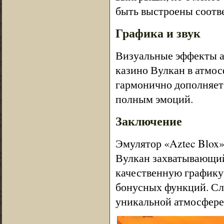
быть выстроены соотв
Графика и звук
Визуальные эффекты ап
казино Вулкан в атмос
гармонично дополняет 
полным эмоций.
Заключение
Эмулятор «Aztec Blox»
Вулкан захватывающий
качественную графику
бонусных функций. Сло
уникальной атмосфере