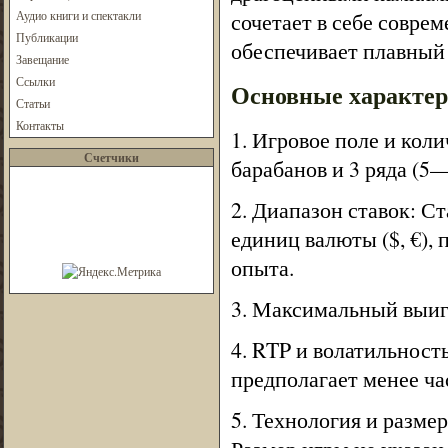
Аудио книги и спектакли
сочетает в себе совре
Публикации
обеспечивает плавный 
Завещание
Ссылки
Основные характе
Статьи
Контакты
1. Игровое поле и кол
Счетчики
барабанов и 3 ряда (5
2. Диапазон ставок: Ст
единиц валюты ($, €), 
опыта.
3. Максимальный выиг
4. RTP и волатильност
предполагает менее ча
5. Технология и разме