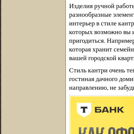
Изделия ручной работ
разнообразные элемент
интерьер в стиле кантр
которых возможно вы и
пригодиться. Например
которая хранит семейн
вашей городской кварт
Стиль кантри очень те
гостиная дачного доми
направлению, не забудь