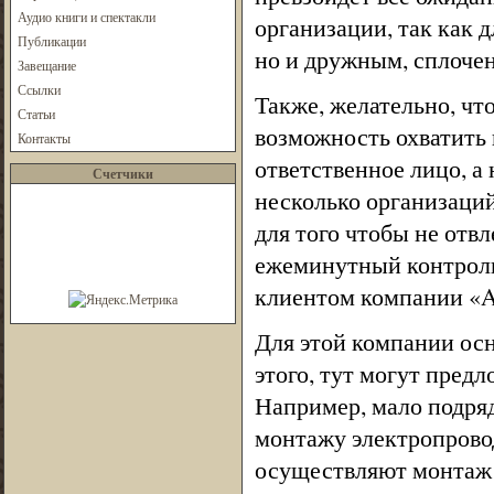
Аудио книги и спектакли
организации, так как 
Публикации
но и дружным, сплоче
Завещание
Ссылки
Также, желательно, чт
Статьи
возможность охватить 
Контакты
ответственное лицо, а
Счетчики
несколько организаций
для того чтобы не отв
ежеминутный контроль
клиентом компании «A
Для этой компании ос
этого, тут могут пред
Например, мало подря
монтажу электропровод
осуществляют монтаж 