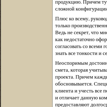
продукцию. Причем ту
сложной конфигурации
Плюс ко всему, руков
только производствен
Ведь не секрет, что м
как недостаточно офо
согласовать со всеми 
знать все тонкости и 
Неоспоримым достоинс
смета, которая учитыв
проекта. Причем кажды
обосновывается. Спец
клиента и учесть все п
и отличает данную ком
предоставляют долгос