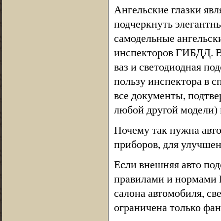
Ангельские глазки яв
подчеркнуть элегантны
самодельные ангельски
инспекторов ГИБДД. В
ваз и светодиодная по
пользу инспектора в с
все документы, подтве
любой другой модели)
Почему так нужна авто
приборов, для улучшен
Если внешняя авто под
правилами и нормами Г
салона автомобиля, све
ограничена только фан