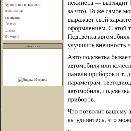
пекинеса — выглядит б
Аудио книги и спектакли
за что). То же самое м
Публикации
Завещание
выражает свой характе
Ссылки
оформлением. С этой т
Статьи
Подсветка автомобиля
Контакты
улучшить внешность ч
Счетчики
Авто подсветка бывает
автомобиля или колесн
панели приборов и т. д
параметрам: светодиод
автомобиля, подсветка
приборов.
Что позволит вашему а
вы удивитесь, что мож