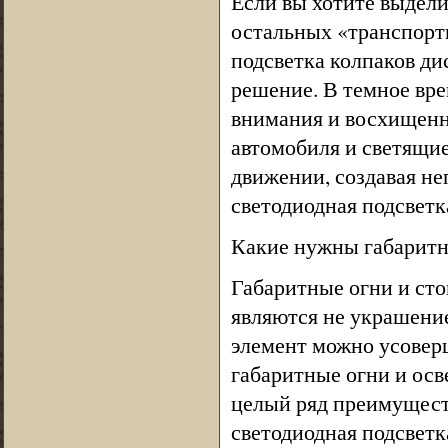
Если вы хотите выдели
остальных «транспортн
подсветка колпаков д
решение. В темное вре
внимания и восхищенн
автомобиля и светящие
движении, создавая не
светодиодная подсветк
Какие нужны габаритн
Габаритные огни и сто
являются не украшение
элемент можно усовер
габаритные огни и осв
целый ряд преимущест
светодиодная подсветк