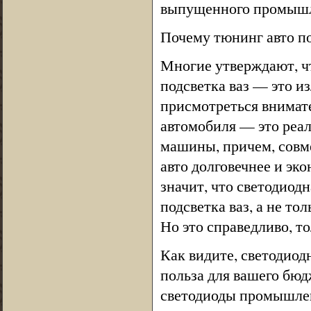
выпущенного промышл
Почему тюнинг авто п
Многие утверждают, чт
подсветка ваз — это и
присмотреться внимате
автомобиля — это реал
машины, причем, совм
авто долговечнее и эк
значит, что светодиод
подсветка ваз, а не т
Но это справедливо, то
Как видите, светодиод
польза для вашего бюд
светодиоды промышлен