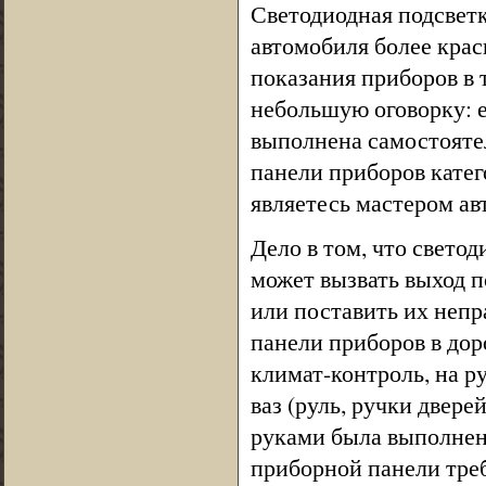
Светодиодная подсветк
автомобиля более крас
показания приборов в 
небольшую оговорку: е
выполнена самостоятел
панели приборов катег
являетесь мастером ав
Дело в том, что свето
может вызвать выход п
или поставить их непр
панели приборов в дор
климат-контроль, на р
ваз (руль, ручки двере
руками была выполнена
приборной панели треб