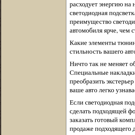
расходует энергию на 
светодиодная подсветка
преимущество светодио
автомобиля ярче, чем 
Какие элементы тюнинг
стильность вашего авт
Ничто так не меняет о
Специальные накладки
преобразить экстерьер
ваше авто легко узнав
Если светодиодная под
сделать подходящей ф
заказать готовый компл
продаже подходящего 