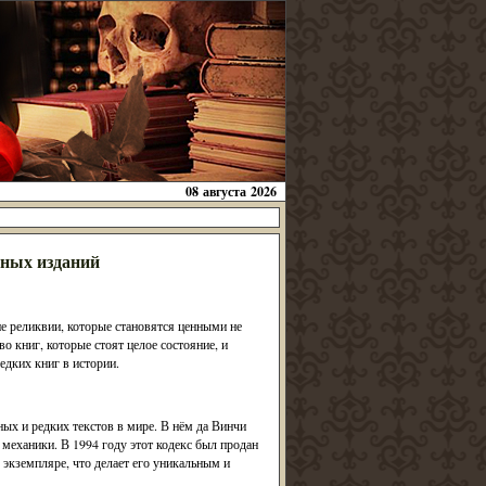
08 августа 2026
нных изданий
ие реликвии, которые становятся ценными не
о книг, которые стоят целое состояние, и
дких книг в истории.
ых и редких текстов в мире. В нём да Винчи
механики. В 1994 году этот кодекс был продан
 экземпляре, что делает его уникальным и