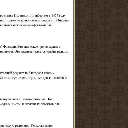
го станка Иоганном Гутенбергом в 1455 году.
тер. Только несколько экземпляров этой Библии
и являются важными артефактами для
й Франции. Это эпическое произведение о
тературы. Это издание является крайне редким,
астоящей редкостью благодаря своему
ниги могут стоить огромные деньги, особенно
 выпущенная в Великобритании. Это
го одним из самых желанных объектов для
торическую реликвию. Редкость таких