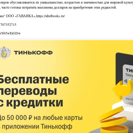
ляров обуславливается их уникальностью, возрастом и значимостью для мировой культ
, часто готовы потратить миллионы долларов на приобретение этих редкостей.
ма" ООО «ГАВАИКА»,https://abelbooks.ru/
707352715
 2VSb5wEiGDw