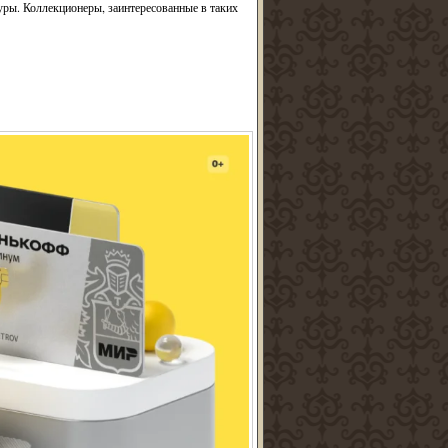
уры. Коллекционеры, заинтересованные в таких