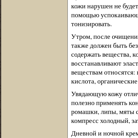
кожи нарушен не будет
помощью успокаивающе
тонизировать.
Утром, после очищени
также должен быть бе
содержать вещества, к
восстанавливают элас
веществам относятся: 
кислота, органические
Увядающую кожу отлич
полезно применять кон
ромашки, липы, мяты 
компресс холодный, за
Дневной и ночной кре