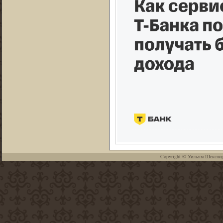
Copyright ©
Уильям Шекспи