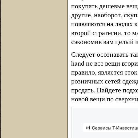
покупать дешевые вещи
другие, наоборот, ску
появляются на людях к
второй стратегии, то м
сэкономив вам целый ш
Следует осознавать та
hand не все вещи втор
правило, является сто
розничных сетей одежд
продать. Найдете подх
новой вещи по сверхни