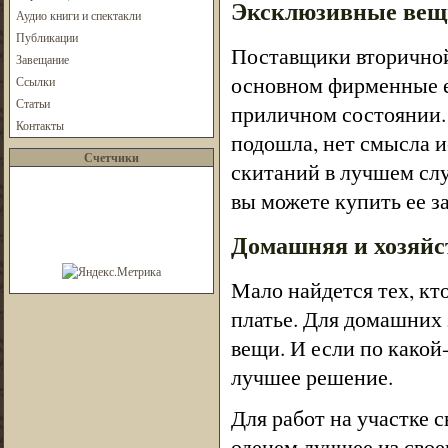
Эксклюзивные вещ
Аудио книги и спектакли
Публикации
Поставщики вторичной 
Завещание
основном фирменные е
Ссылки
Статьи
приличном состоянии. 
Контакты
подошла, нет смысла и
Счетчики
скитаний в лучшем слу
вы можете купить ее з
Домашняя и хозяйс
Мало найдется тех, кт
платье. Для домашних
вещи. И если по какой
лучшее решение.
Для работ на участке 
оденем лучшее из свое