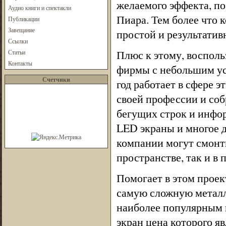
желаемого эффекта, по
Аудио книги и спектакли
Пиара. Тем более чт
Публикации
Завещание
простой и результатив
Ссылки
Плюс к этому, воспол
Статьи
Контакты
фирмы с небольшим ус
Счетчики
год работает в сфере э
своей профессии и со
бегущих строк и инфо
LED экраны и многое 
компании могут смонт
пространстве, так и в
Помогает в этом проек
самую сложную металл
наиболее популярным 
экран цена которого я