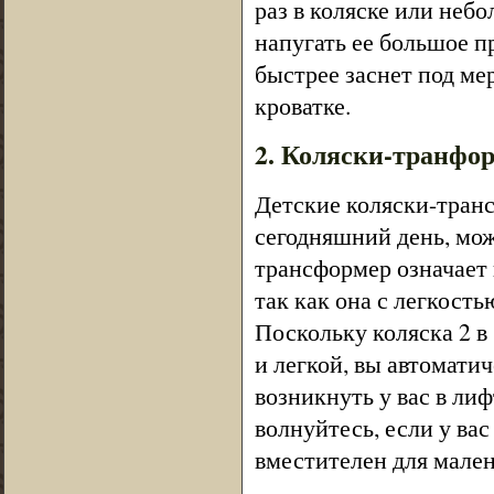
раз в коляске или небо
напугать ее большое п
быстрее заснет под ме
кроватке.
2. Коляски-транфо
Детские коляски-тран
сегодняшний день, можн
трансформер означает 
так как она с легкость
Поскольку коляска 2 в
и легкой, вы автомати
возникнуть у вас в ли
волнуйтесь, если у ва
вместителен для мален