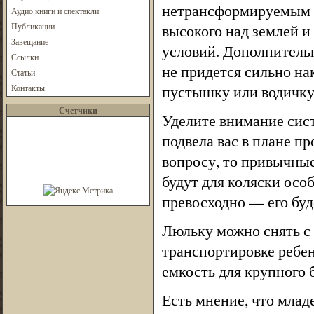
нетрансформируемым к
Аудио книги и спектакли
Публикации
высокого над землей и
Завещание
условий. Дополнительн
Ссылки
не придется сильно на
Статьи
пустышку или водичку
Контакты
Счетчики
Уделите внимание сист
подвела вас в плане п
вопросу, то привычные
будут для коляски особ
превосходно — его буде
Люльку можно снять с 
транспортировке ребен
емкость для крупного 
Есть мнение, что млад