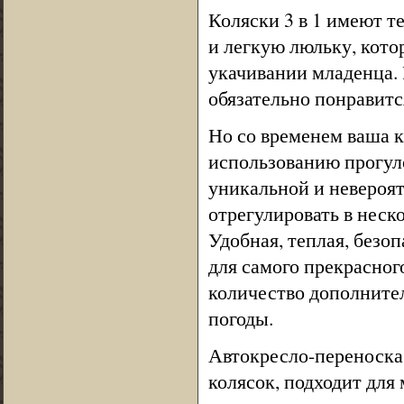
Коляски 3 в 1 имеют 
и легкую люльку, котор
укачивании младенца. 
обязательно понравитс
Но со временем ваша к
использованию прогул
уникальной и невероят
отрегулировать в неск
Удобная, теплая, безо
для самого прекрасног
количество дополнител
погоды.
Автокресло-переноска
колясок, подходит для 