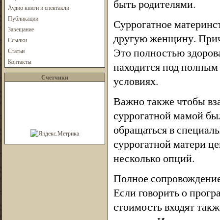
быть родителями.
Аудио книги и спектакли
Публикации
Суррогатное материнс
Завещание
другую женщину. Причё
Ссылки
Это полностью здорова
Статьи
Контакты
находится под полным
Счетчики
условиях.
Важно также чтобы вз
суррогатной мамой бы
обращаться в специаль
суррогатной матери це
несколько опций.
Полное сопровождение 
Если говорить о програ
стоимость входят так