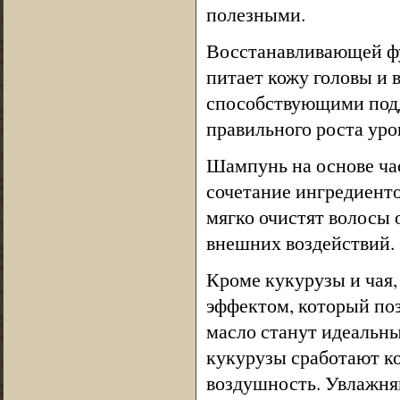
полезными.
Восстанавливающей ф
питает кожу головы и
способствующими подд
правильного роста уро
Шампунь на основе ча
сочетание ингредиентов
мягко очистят волосы 
внешних воздействий.
Кроме кукурузы и чая
эффектом, который поз
масло станут идеальны
кукурузы сработают к
воздушность. Увлажн