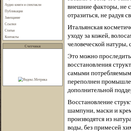
Аудио книги и спектакли
внешние факторы, не с
Публикации
отразиться, не радуя с
Завещание
Ссылки
Итальянская косметич
Статьи
уходу за кожей, волос
Контакты
человеческой натуры, 
Счетчики
Это можно проследить 
восстановления структ
самыми потребляемыми
переполнен промышлен
дополнительной подде
Восстановление структ
шампуни, маски и крем
производятся из нату
воды, без примесей хи