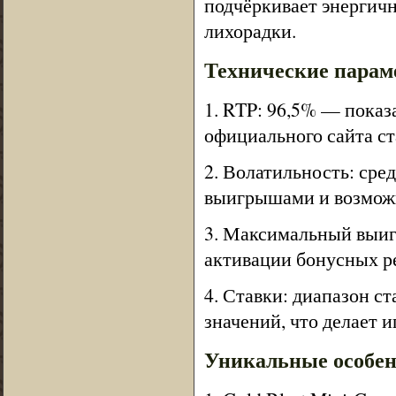
подчёркивает энергич
лихорадки.
Технические парам
1. RTP: 96,5% — показ
официального сайта ст
2. Волатильность: ср
выигрышами и возможн
3. Максимальный выигр
активации бонусных р
4. Ставки: диапазон с
значений, что делает 
Уникальные особен