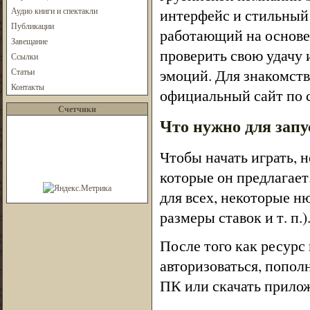
Аудио книги и спектакли
интерфейс и стильный 
Публикации
работающий на основе
Завещание
проверить свою удачу 
Ссылки
эмоций. Для знакомств
Статьи
Контакты
официальный сайт по
Счетчики
Что нужно для запу
Чтобы начать играть, 
которые он предлагает
для всех, некоторые н
размеры ставок и т. п.)
После того как ресурс
авторизоваться, попол
ПК или скачать прило