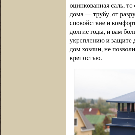
оцинкованная саль, то
дома — трубу, от разру
спокойствие и комфорт
долгие годы, и вам бо
укреплению и защите 
дом хозяин, не позвол
крепостью.