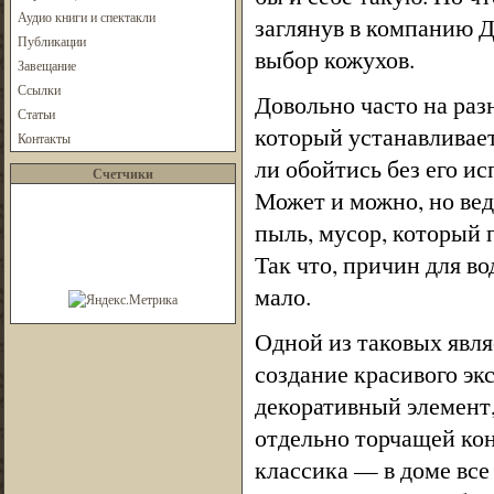
Аудио книги и спектакли
заглянув в компанию 
Публикации
выбор кожухов.
Завещание
Ссылки
Довольно часто на раз
Статьи
который устанавливает
Контакты
ли обойтись без его ис
Счетчики
Может и можно, но вед
пыль, мусор, который 
Так что, причин для в
мало.
Одной из таковых явля
создание красивого эк
декоративный элемент,
отдельно торчащей кон
классика — в доме все