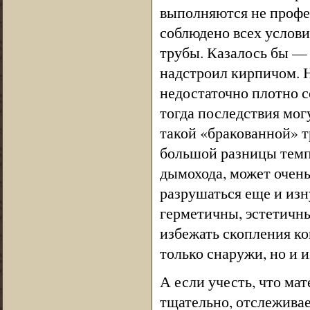
выполняются не профе
соблюдено всех услови
трубы. Казалось бы — 
надстроил кирпичом. Н
недостаточно плотно 
тогда последствия мо
такой «бракованной» т
большой разницы темп
дымохода, может очень
разрушаться еще и изн
герметичны, эстетичны
избежать скопления ко
только снаружи, но и и
А если учесть, что ма
тщательно, отслеживае