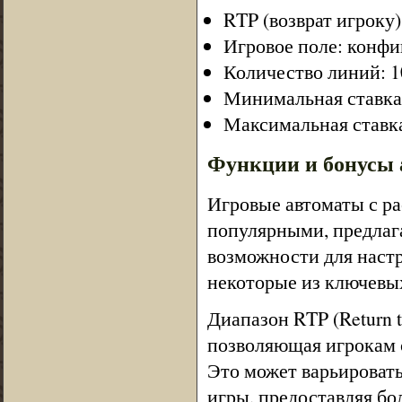
RTP (возврат игроку
Игровое поле: конфи
Количество линий: 1
Минимальная ставка: 
Максимальная ставка
Функции и бонусы а
Игровые автоматы с р
популярными, предлаг
возможности для наст
некоторые из ключевы
Диапазон RTP (Return 
позволяющая игрокам с
Это может варьировать
игры, предоставляя бо