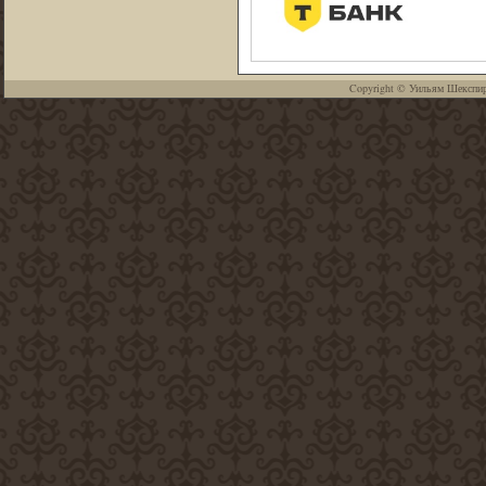
Copyright ©
Уильям Шекспи