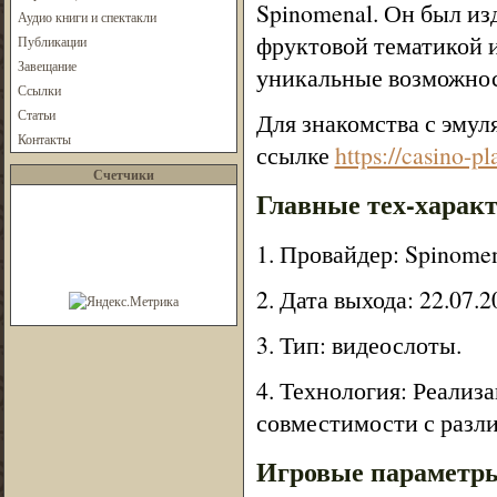
Spinomenal. Он был изд
Аудио книги и спектакли
фруктовой тематикой 
Публикации
Завещание
уникальные возможнос
Ссылки
Статьи
Для знакомства с эмул
Контакты
ссылке
https://casino-pl
Счетчики
Главные тех-харак
1. Провайдер: Spinomen
2. Дата выхода: 22.07.2
3. Тип: видеослоты.
4. Технология: Реализа
совместимости с разл
Игровые параметр