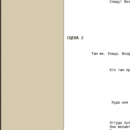
                     Спешу! Лечу
                               
                               
                               
СЦЕНА 2