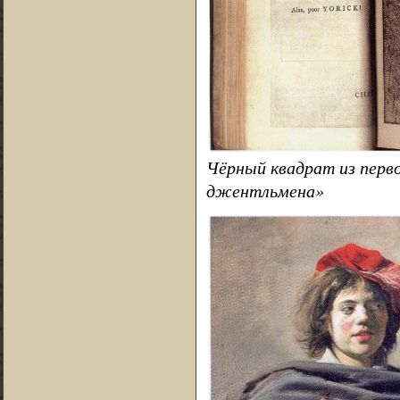
Чёрный квадрат из перв
джентльмена»