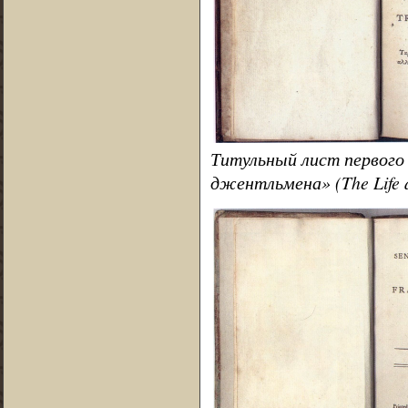
Титульный лист первого
джентльмена» (The Life a