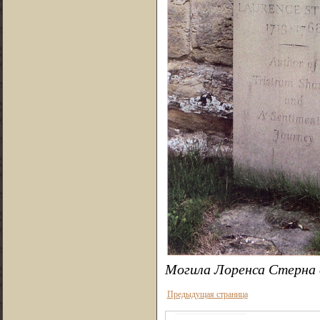
Могила Лоренса Стерна 
Предыдущая страница