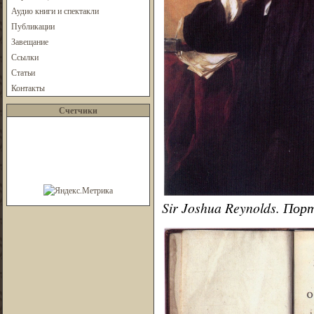
Аудио книги и спектакли
Публикации
Завещание
Ссылки
Статьи
Контакты
Счетчики
Sir Joshua Reynolds. По