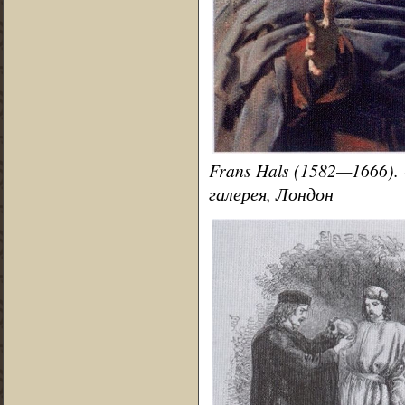
Frans Hals (1582—1666). 
галерея, Лондон