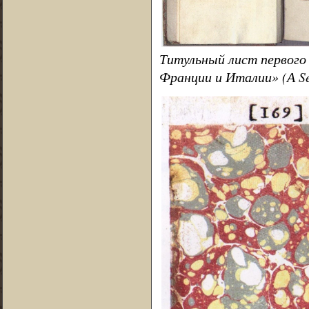
Титульный лист первого
Франции и Италии» (А Sen