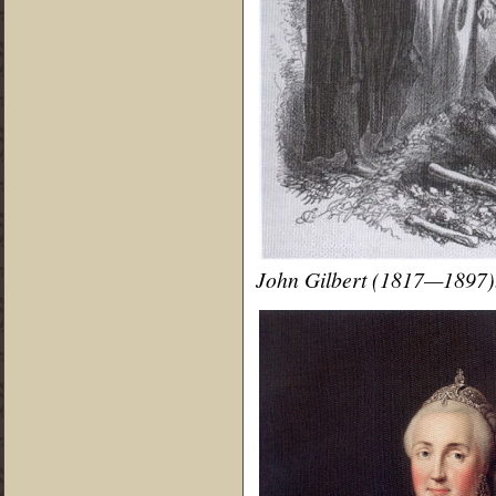
John Gilbert (1817—1897).