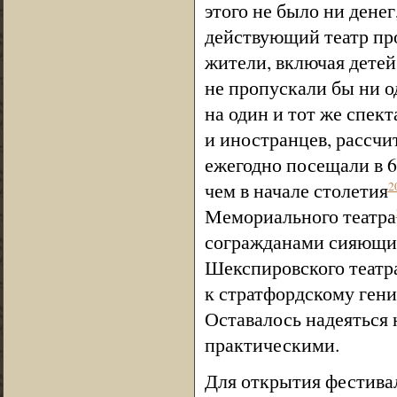
этого не было ни денег
действующий театр про
жители, включая детей
не пропускали бы ни о
на один и тот же спек
и иностранцев, рассчи
ежегодно посещали в 6
чем в начале столетия
2
Мемориального театра
согражданами сияющие
Шекспировского театра
к стратфордскому гени
Оставалось надеяться 
практическими.
Для открытия фестива