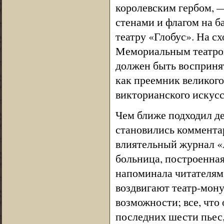
королевским гербом, 
стенами и флагом на б
театру «Глобус». На 
Мемориальным театром
должен быть воспринят
как преемник великог
викторианского искусс
Чем ближе подходил де
становились комментар
влиятельный журнал «А
больница, построенная
напоминала читателям
воздвигают театр-мону
возможности; все, что 
последних шести пьес