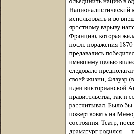
объединить нацию в о
Националистический 
использовать и во вне
яростному взрыву нап
Францию, которая жел
после поражения 1870 
предавались победите
имевшему целью вплес
следовало предполагат
своей жизни, Флауэр (
идеи викторианской Ан
правительства, так и 
рассчитывал. Было бы 
пожертвовать на Мемор
состояния. Театр, пос
драматург родился — 