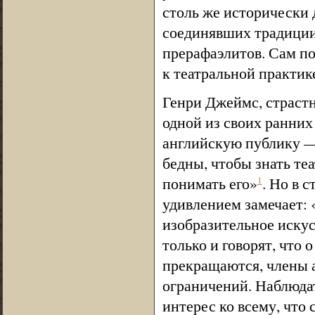
столь же исторически 
соединявших традиции
прерафаэлитов. Сам п
к театральной практик
Генри Джеймс, страст
одной из своих ранних
английскую публику —
бедны, чтобы знать те
понимать его»
. Но в с
1
удивлением замечает: «.
изобразительное искус
только и говорят, что 
прекращаются, члены а
ограничений. Наблюдат
интерес ко всему, что