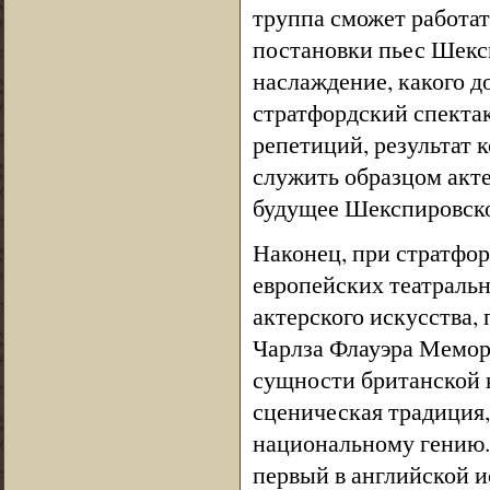
труппа сможет работать
постановки пьес Шекс
наслаждение, какого д
стратфордский спектак
репетиций, результат
служить образцом акте
будущее Шекспировск
Наконец, при стратфор
европейских театраль
актерского искусства,
Чарлза Флауэра Мемор
сущности британской к
сценическая традиция
национальному гению. 
первый в английской и