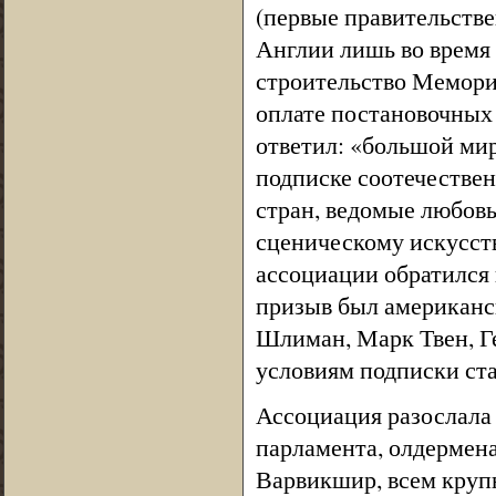
(первые правительстве
Англии лишь во время 
строительство Мемориа
оплате постановочных р
ответил: «большой мир
подписке соотечестве
стран, ведомые любовь
сценическому искусст
ассоциации обратился 
призыв был американск
Шлиман, Марк Твен, Ге
условиям подписки ста
Ассоциация разослала
парламента, олдермена
Варвикшир, всем крупн