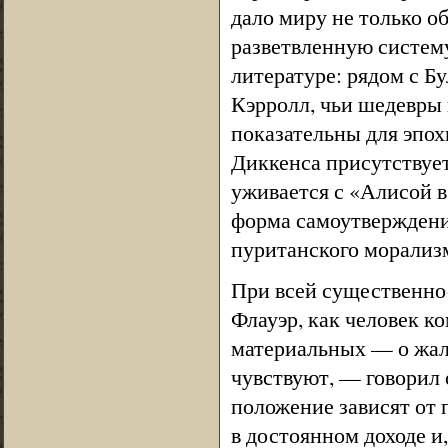
дало миру не только о
разветвленную систем
литературе: рядом с 
Кэрролл, чьи шедевры 
показательны для эпох
Диккенса присутствует
уживается с «Алисой в
форма самоутверждени
пуританского морализ
При всей существенно
Флауэр, как человек к
материальных — о жало
чувствуют, — говорил о
положение зависят от 
в достоянном доходе и,