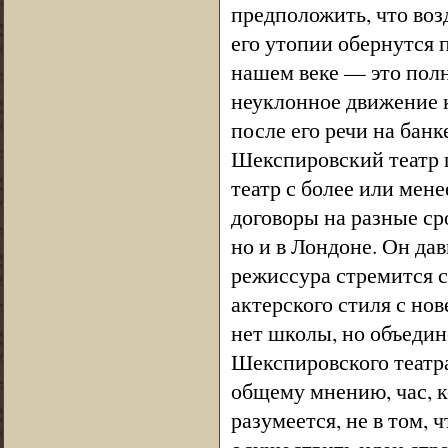
предположить, что воз
его утопии обернутся 
нашем веке — это полн
неуклонное движение к
после его речи на бан
Шекспировский театр 
театр с более или мен
договоры на разные ср
но и в Лондоне. Он да
режиссура стремится 
актерского стиля с но
нет школы, но объеди
Шекспировского театр
общему мнению, час, к
разумеется, не в том, 