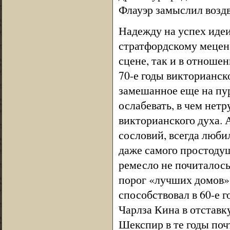
Флауэр замыслил воздв
Надежду на успех иде
стратфордскому мецен
сцене, так и в отношен
70-е годы викторианск
замешанное еще на пу
ослабевать, в чем нет
викторианского духа.
сословий, всегда люби
даже самого простодуш
ремесло не почиталось
порог «лучших домов»
способствовал в 60-е 
Чарлза Кина в отставк
Шекспир в те годы поч