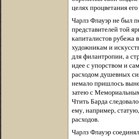
целях процветания его 
Чарлз Флауэр не был п
представителей той яр
капиталистов рубежа 
художникам и искусств
для филантропии, а ст
идее с упорством и сам
расходом душевных си
немало пришлось вынес
затею с Мемориальным
Чтить Барда следовало
ему, например, статую
расходов.
Чарлз Флауэр соединя