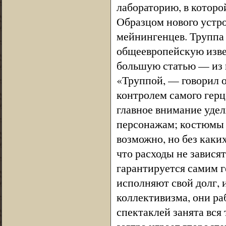
лабораторию, в которо
Образцом нового устро
мейнингенцев. Труппа 
общеевропейскую изве
большую статью — из 
«Труппой, — говорил о
контролем самого герц
главное внимание удел
персонажам; костюмы и
возможно, но без каки
что расходы не завися
гарантируется самим г
исполняют свой долг, 
коллективизма, они ра
спектаклей занята вся 