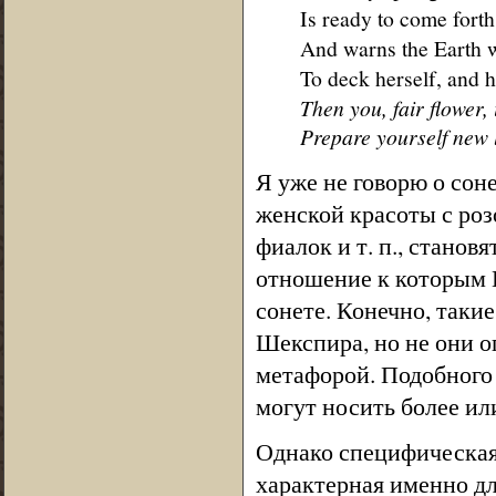
Is ready to come forth
And warns the Earth w
To deck herself, and h
Then you, fair flower,
Prepare yourself new l
Я уже не говорю о сон
женской красоты с роз
фиалок и т. п., стано
отношение к которым 
сонете. Конечно, таки
Шекспира, но не они о
метафорой. Подобного 
могут носить более ил
Однако специфическая
характерная именно для