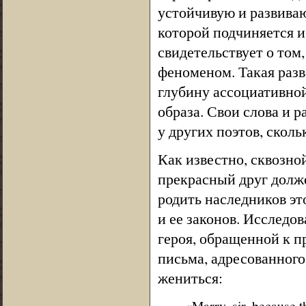
устойчивую и развива
которой подчиняется и
свидетельствует о том,
феноменом. Такая разв
глубину ассоциативной
образа. Свои слова и 
у других поэтов, сколь
Как известно, сквозной
прекрасный друг долже
родить наследников эт
и ее законов. Исследо
героя, обращенной к п
письма, адресованного
жениться:
«Marry, sir, because th