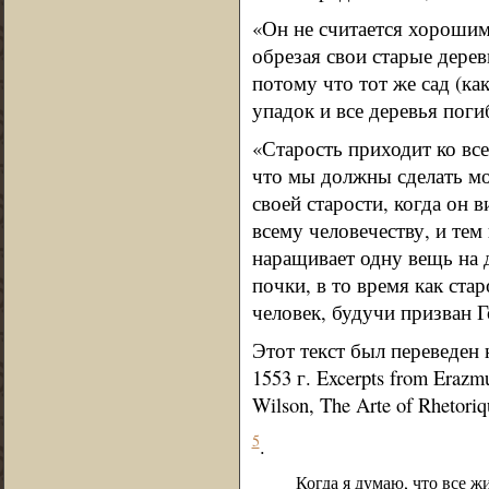
«Он не считается хорошим 
обрезая свои старые дерев
потому что тот же сад (ка
упадок и все деревья поги
«Старость приходит ко все
что мы должны сделать мол
своей старости, когда он 
всему человечеству, и тем
наращивает одну вещь на 
почки, в то время как ста
человек, будучи призван Г
Этот текст был переведен 
1553 г. Excerpts from Erazm
Wilson, The Arte of Rhetoriq
5
.
Когда я думаю, что все ж