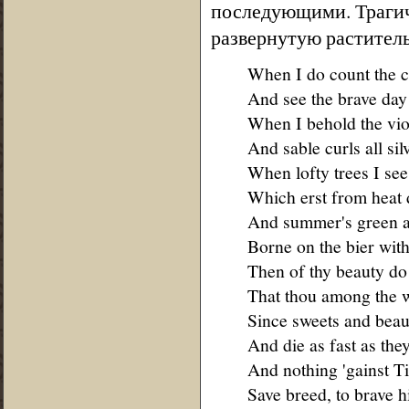
последующими. Трагич
развернутую раститель
When I do count the cl
And see the brave day 
When I behold the vio
And sable curls all sil
When lofty trees I see
Which erst from heat 
And summer's green al
Borne on the bier with
Then of thy beauty do
That thou among the w
Since sweets and beau
And die as fast as the
And nothing 'gainst T
Save breed, to brave 