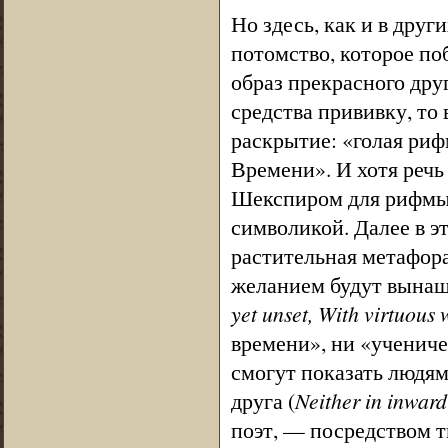
Но здесь, как и в дру
потомство, которое по
образ прекрасного друг
средства прививку, то
раскрытие: «голая риф
Времени». И хотя речь 
Шекспиром для рифм
символикой. Далее в э
растительная метафор
желанием будут вынаш
yet unset, With virtuous 
времени», ни «учениче
смогут показать людям
друга (
Neither in inward
поэт, — посредством т