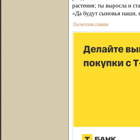
растения; ты выросла и ста
«Да будут сыновья наши, к
Предыдущая страница