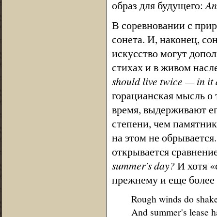
образ для будущего:
An
В соревновании с прир
сонета. И, наконец, со
искусство могут допол
стихах и в живом насл
should live twice — in i
горацианская мысль о 
время, выдерживают ег
степени, чем памятник
на этом не обрывается
открывается сравнение
summer's day?
И хотя «
прежнему и еще более 
Rough winds do shake 
And summer's lease hat