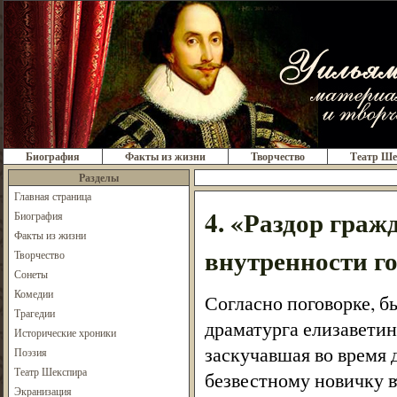
Биография
Факты из жизни
Творчество
Театр Ше
Разделы
Главная страница
4. «Раздор гра
Биография
Факты из жизни
внутренности го
Творчество
Сонеты
Комедии
Согласно поговорке, б
Трагедии
драматурга елизаветин
Исторические хроники
заскучавшая во время 
Поэзия
Театр Шекспира
безвестному новичку в
Экранизация