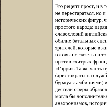
Его рецепт прост, и в
не перестараться, но 
исторических фигур, ч
простого народа; изря
славословий английск
обилие батальных сцен
зрителей, которые в ж
готовы поглазеть на т
против «хитрых франц
«Гарри». Та же часть 
(аристократы на служб
буржуа с амбициями) и
деятели сферы образо
могла бы дополнительн
анахронизмов, историч