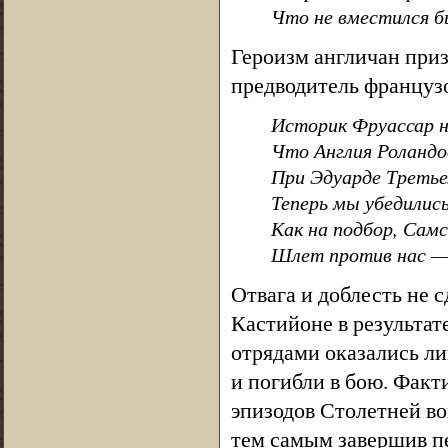
Что не вместился бы
Героизм англичан приз
предводитель французо
Историк Фруассар 
Что Англия Роландо
При Эдуарде Треть
Теперь мы убедились
Как на подбор, Самс
Шлет против нас —
Отвага и доблесть не 
Кастийоне в результат
отрядами оказались л
и погибли в бою. Факт
эпизодов Столетней во
тем самым завершив пе