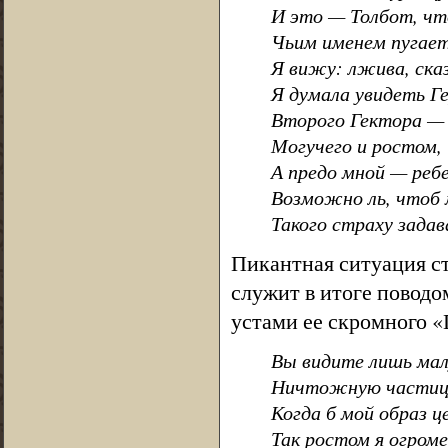
И это — Толбот, чт
Чьим именем пугает
Я вижу: лжива, сказ
Я думала увидеть Ге
Второго Гектора — 
Могучего и ростом,
А предо мной — ребе
Возможно ль, чтоб
Такого страху зада
Пикантная ситуация ст
служит в итоге повод
устами ее скромного «
Вы видите лишь мал
Ничтожную частицу
Когда б мой образ ц
Так ростом я огроме