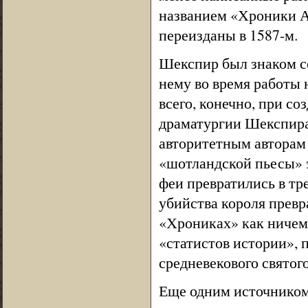
названием «Хроники А
переизданы в 1587-м.
Шекспир был знаком с
нему во время работы
всего, конечно, при с
драматургии Шекспира
авторитетным авторам 
«шотландской пьесы» 
феи превратились в тр
убийства короля превр
«Хрониках» как ничем 
«статистов истории», 
средневекового святог
Еще одним источником