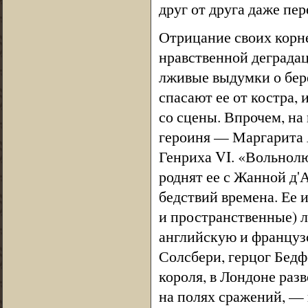
друг от друга даже пер
Отрицание своих корне
нравственной деградац
лживые выдумки о бер
спасают ее от костра,
со сцены. Впрочем, на
героиня — Маргарита А
Генриха VI. «Вольнолю
роднят ее с Жанной д
бедствий времена. Ее 
и пространственные) л
английскую и француз
Солсбери, герцог Бедф
короля, в Лондоне раз
на полях сражений, — 