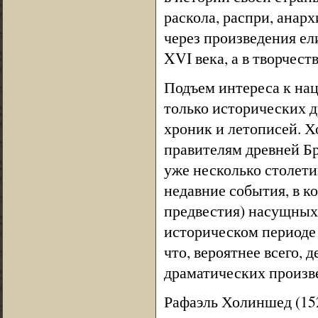
раскола, распри, анар
через произведения ел
XVI века, а в творчес
Подъем интереса к на
только исторических д
хроник и летописей. 
правителям древней Б
уже несколько столет
недавние события, в к
предвестия) насущных
историческом периоде
что, вероятнее всего,
драматических произв
Рафаэль Холиншед (152