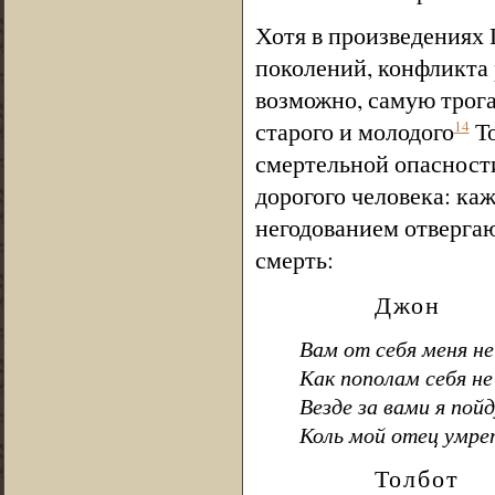
Хотя в произведениях
поколений, конфликта 
возможно, самую трог
старого и молодого
То
14
смертельной опасности
дорогого человека: каж
негодованием отверга
смерть:
Джон
Вам от себя меня н
Как пополам себя не
Везде за вами я пойд
Коль мой отец умре
Толбот