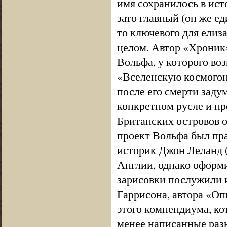
имя сохранилось в ист
зато главный (он же ед
то ключевого для елиз
целом. Автор «Хроник»
Вольфа, у которого во
«Вселенскую космогон
после его смерти заду
конкретном русле и пр
Британских островов о
проект Вольфа был пр
историк Джон Леланд 
Англии, однако оформи
зарисовки послужили 
Гаррисона, автора «О
этого компендиума, ко
менее написанные раз