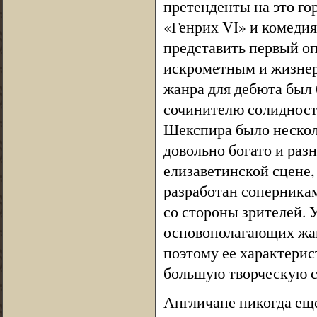
претенденты на это го
«Генрих VI» и комедия
представить первый о
искрометным и жизнер
жанра для дебюта был 
сочинителю солидности
Шекспира было несколь
довольно богато и раз
елизаветинской сцене,
разработан соперникам
со стороны зрителей. 
основополагающих жан
поэтому ее характери
большую творческую с
Англичане никогда еще