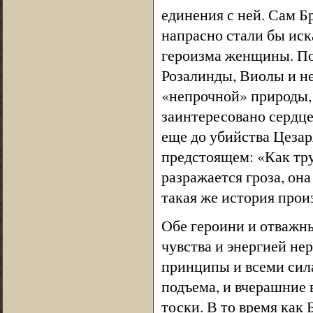
единения с ней. Сам Б
напрасно стали бы иск
героизма женщины. Пор
Розалинды, Виолы и не
«непрочной» природы, 
заинтересовано сердц
еще до убийства Цезар
предстоящем: «Как тр
разражается гроза, он
такая же история прои
Обе героини и отважн
чувства и энергией нер
принципы и всеми сил
подъема, и вчерашние
тоски. В то время как 