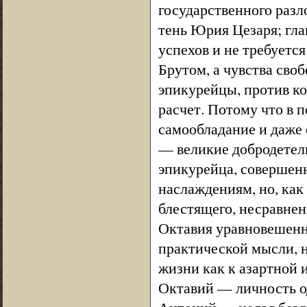
государственного разл
тень Юрия Цезаря; гла
успехов и не требуетс
Брутом, а чувства сво
эпикурейцы, против к
расчет. Потому что в 
самообладание и даже
— великие добродетел
эпикурейца, совершен
наслаждениям, но, как
блестящего, несравнен
Октавия уравновешенн
практической мысли, 
жизни как к азартной 
Октавий — личность о