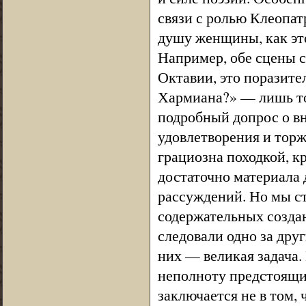
связи с ролью Клеопат
душу женщины, как это
Например, обе сцены с
Октавии, это поразите
Хармиана?» — лишь то
подробный допрос о в
удовлетворения и торж
грациозна походкой, к
достаточно материала
рассуждений. Но мы ст
содержательных создан
следовали одно за друг
них — великая задача.
неполноту предстоящих
заключается не в том, 