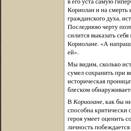
в его уста самую гипе
Кориолан и на смерть 
гражданского духа, ис
Последнюю черту поэт
силится выказать себя
Кориолане. «А напраши
ей».
Мы видим, сколько ист
сумел сохранить при в
историческая проница
блеском обнаруживаетс
В
Кориолане
, как бы 
способна критически 
героя умеет оценить с
личность побеждается 