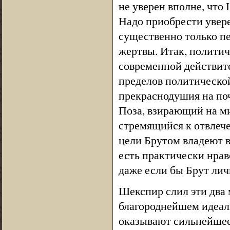
не уверен вполне, что 
Надо приобрести увере
существенно только пе
жертвы. Итак, политич
современной действит
пределов политической
прекраснодушия на поч
Поза, взирающий на м
стремящийся к отвлече
цели Брутом владеют в
есть практически нрав
даже если бы Брут лич
Шекспир слил эти два 
благороднейшем идеали
оказывают сильнейшее