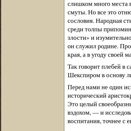
слишком много места 
смуты. Но все это отн
сословия. Народная ст
среди толпы припомина
злости» и изумительно
он служил родине. Про
края, а в угоду своей 
Так говорит плебей в 
Шекспиром в основу л
Перед нами не один ис
исторический аристокр
Это целый своеобразны
вздохом, — и исследов
воспитания, точнее с е