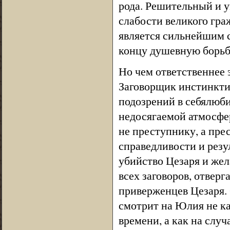
рода. Решительный и 
слабости великого гра
является сильнейшим 
концу душевную борьбу
Но чем ответственнее 
Заговорщик инстинктив
подозрений в себялюби
недосягаемой атмосфер
не преступнику, а пр
справедливости и резу
убийство Цезаря и жел
всех заговоров, отверг
приверженцев Цезаря. 
смотрит на Юлия не к
времени, а как на слу