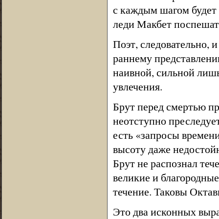
с каждым шагом будет
леди Макбет поспешат
Поэт, следовательно, 
раннему представлению
наивной, сильной лишь
увлечения.
Брут перед смертью пр
неотступно преследует
есть «запросы времени
высоту даже недостойн
Брут не распознал тече
великие и благородные
течение. Таковы Октав
Это два исконных выра