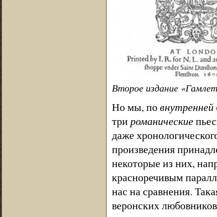
Второе издание «Гамлет
Но мы, по
внутренней
три
романические
пьес
даже хронологическог
произведения принадле
некоторые из них, на
красноречивым паралл
нас на сравнения. Так
веронских любовников