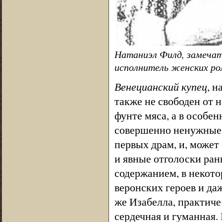
Натаниэл Филд, замечат
исполнитель женских рол
Венецианский купец
, 
также не свободен от 
фунте мяса, а в особе
совершенно ненужные д
первых драм, и, может
и явные отголоски ран
содержанием, в некот
веронских героев и да
же Изабелла, практиче
сердечная и гуманная.