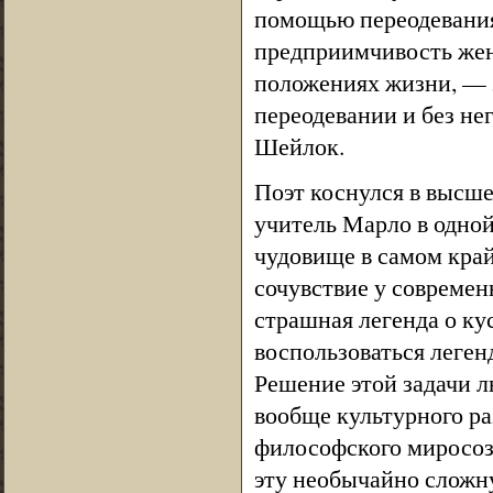
помощью переодевания
предприимчивость жен
положениях жизни, — э
переодевании и без не
Шейлок.
Поэт коснулся в высше
учитель Марло в одной
чудовище в самом край
сочувствие у современ
страшная легенда о кус
воспользоваться леген
Решение этой задачи л
вообще культурного ра
философского миросо
эту необычайно сложн