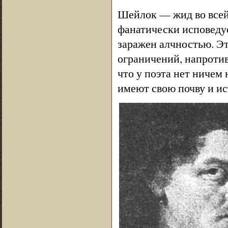
Шейлок — жид во всей
фанатически исповедуе
заражен алчностью. Э
ограничений, напротив
что у поэта нет ничем
имеют свою почву и и