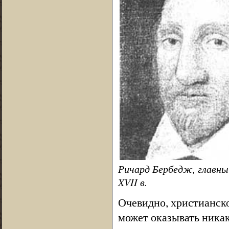
Ричард Бербедж, главны
XVII в.
Очевидно, христианско
может оказывать никак