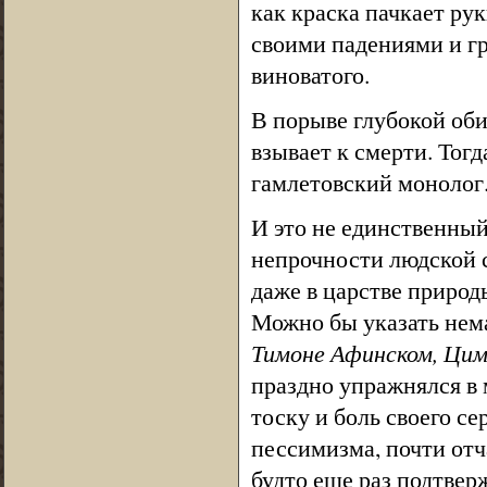
как краска пачкает ру
своими падениями и гр
виноватого.
В порыве глубокой оби
взывает к смерти. То
гамлетовский монолог
И это не единственный
непрочности людской 
даже в царстве природ
Можно бы указать нема
Тимоне Афинском, Цим
праздно упражнялся в 
тоску и боль своего с
пессимизма, почти отч
будто еще раз подтвер