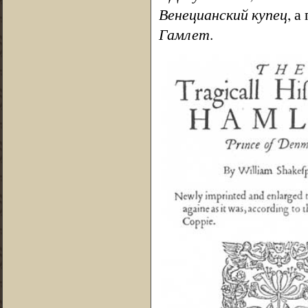
Венецианский купец
, а
Гамлет
.