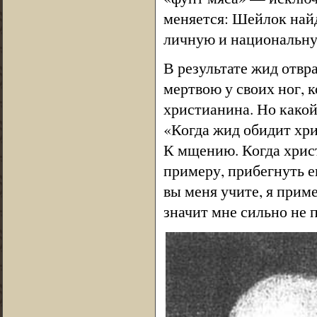
меняется: Шейлок найд
личную и национальну
В результате жид отвра
мертвою у своих ног, к
христианина. Но какой
«Когда жид обидит хри
К мщению. Когда хрис
примеру, прибегнуть е
вы меня учите, я приме
значит мне сильно не п