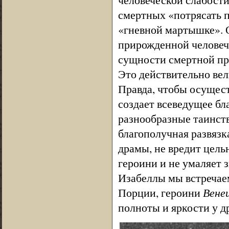
смертных «потрясать п
«гневной мартышке». 
прирожденной человеч
сущности смертной пр
Это действительно вел
Правда, чтобы осущест
создает всеведущее бла
разнообразные таинст
благополучная развязк
драмы, не вредит цель
героини и не умаляет
Изабеллы мы встречаем
Порции, героини
Вене
полноты и яркости у д