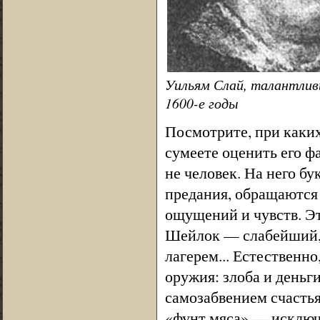
Уильям Слай, талантлив
1600-е годы
Посмотрите, при каких
сумеете оценить его 
не человек. На него б
предания, обращаются 
ощущений и чувств. Э
Шейлок — слабейший, 
лагерем... Естественно
оружия: злоба и деньг
самозабвением счастья
«фунт мяса» — исключ