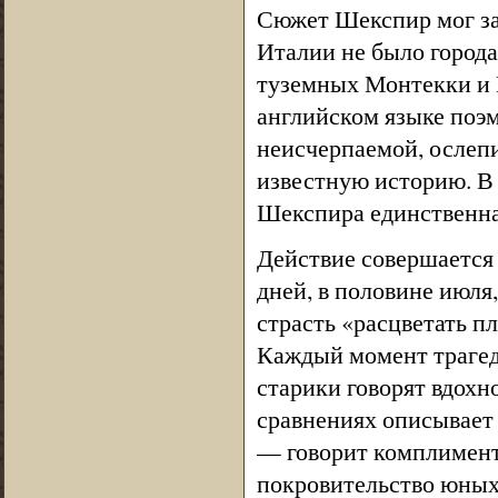
Сюжет Шекспир мог заи
Италии не было города
туземных Монтекки и 
английском языке поэма
неисчерпаемой, ослеп
известную историю. В
Шекспира единственна
Действие совершается 
дней, в половине июля,
страсть «расцветать п
Каждый момент трагед
старики говорят вдох
сравнениях описывает 
— говорит комплимент
покровительство юных