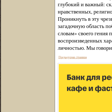
глубокий и важный: с
нравственных, религио
Проникнуть в эту чре
загадочную область по
словам» своего гения 
воспроизведенных хара
личностью. Мы говорим
Предыдущая страница