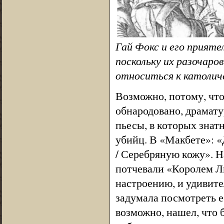
Гай Фокс и его прияте
поскольку их разочар
относиться к католич
Возможно, потому, что
обнародовано, драмату
пьесы, в которых знат
убийц. В «Макбете»: «
/ Серебряную кожу». Н
потчевали «Королем Ли
настроению, и удивите
задумала посмотреть е
возможно, нашел, что 