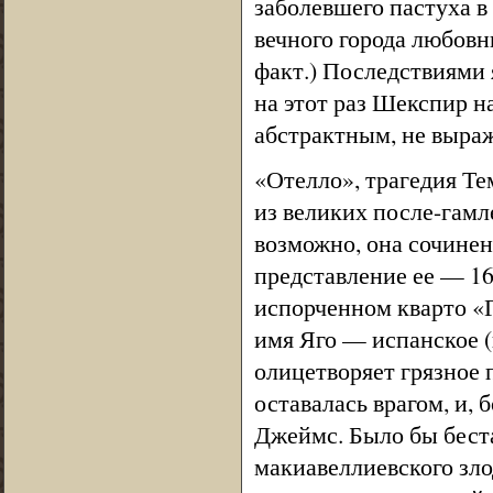
заболевшего пастуха в
вечного города любовн
факт.) Последствиями
на этот раз Шекспир на
абстрактным, не выра
«Отелло», трагедия Те
из великих после-гамл
возможно, она сочине
представление ее — 16
испорченном кварто «Г
имя Яго — испанское (
олицетворяет грязное 
оставалась врагом, и, 
Джеймс. Было бы беста
макиавеллиевского зло