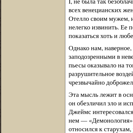
I, не была так безобла
всех венецианских жен
Отелло своим мужем, и
нелегко извинить. Ее
показаться хоть и люб
Однако нам, наверное, 
заподозренными в неве
пьесы оказывало на то
разрушительное воздей
чрезвычайно доброжел
Эта мысль лежит в осн
он обезличил зло и ис
Джеймс интересовался
нем — «Демонология».
относился к старухам,