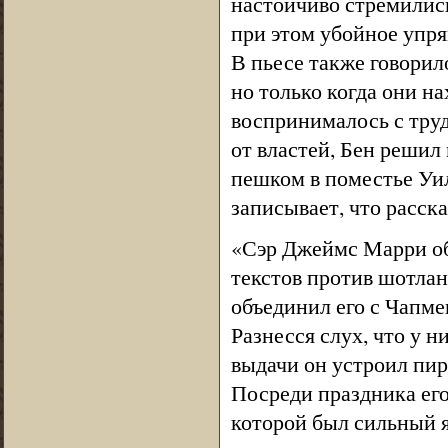
настойчиво стремились
при этом убойное упря
В пьесе также говори
но только когда они н
воспринималось с труд
от властей, Бен реши
пешком в поместье Уи
записывает, что расска
«Сэр Джеймс Марри об
текстов против шотлан
объединил его с Чапме
Разнесся слух, что у 
выдачи он устроил пир
Посреди праздника его 
которой был сильный я