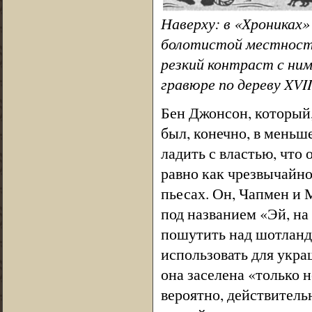
Наверху: в «Хрониках
болотистой местности
резкий контраст с ни
гравюре по дереву XVII
Бен Джонсон, который,
был, конечно, в меньш
ладить с властью, что
равно как чрезвычайно
пьесах. Он, Чапмен и 
под названием «Эй, на
пошутить над шотландц
использовать для укра
она заселена «только 
вероятно, действитель