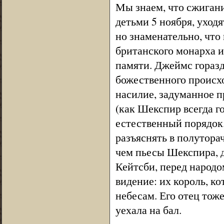
Мы знаем, что сжиган
детьми 5 ноября, уход
но знаменательно, что
британского монарха и
памяти. Джеймс гораз
божественного происхо
насилие, задуманное п
(как Шекспир всегда г
естественный порядок
разъяснять в полутора
чем пьесы Шекспира, д
Кейтсби, перед народо
видение: их король, ко
небесам. Его отец тоже
уехала на бал.