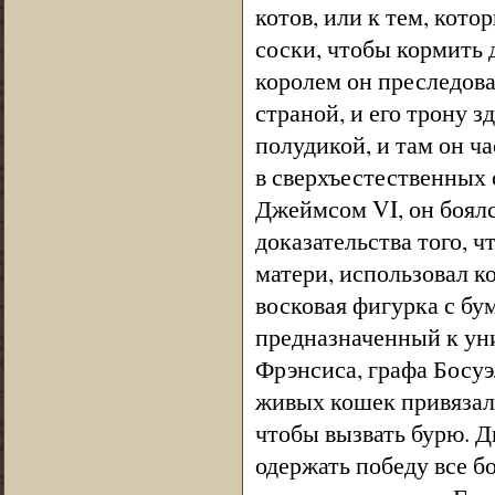
котов, или к тем, кот
соски, чтобы кормить
королем он преследов
страной, и его трону 
полудикой, и там он ча
в сверхъестественных 
Джеймсом VI, он боялся
доказательства того, 
матери, использовал к
восковая фигурка с б
предназначенный к ун
Фрэнсиса, графа Босуэ
живых кошек привязали
чтобы вызвать бурю. Д
одержать победу все б