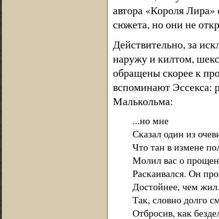
автора «Короля Лира» 
сюжета, но они не отк
Действительно, за ис
наружу и килтом, шекс
обращены скорее к пр
вспоминают Эссекса: р
Малькольма:
...но мне
Сказал один из очев
Что тан в измене по
Молил вас о прощен
Раскаивался. Он пр
Достойнее, чем жил
Так, словно долго с
Отбросив, как безде