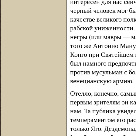
интересен для нас сейч
черный человек мог бы
качестве великого пол
рабской униженности.
негры (или мавры — м
того же Антонио Ману
Конго при Святейшем 
был намного предпочт
против мусульман с бол
венецианскую армию.
Отелло, конечно, самы
первым зрителям он ка
нам. Та публика увиде
темпераментом его рас
только Яго. Дездемона