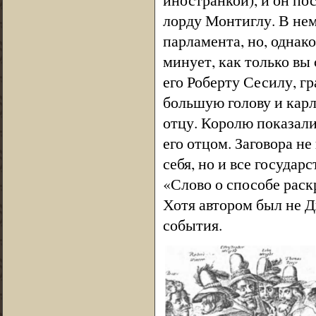
лорду Монтиглу. В нем
парламента, но, однако
минует, как только вы
его Роберту Сесилу, г
большую голову и карл
отцу. Королю показали
его отцом. Заговора н
себя, но и все государ
«Слово о способе раск
Хотя автором был не Д
события.