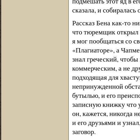
подмешать этот яд в ег
сказала, и собиралась 
Рассказ Бена как-то ни
что тюремщик открыл 
я мог пообщаться со с
«Плагиаторе», а Чапм
знал греческий, чтобы
коммерческим, а не др
подходящая для хвасту
непринужденной обста
бутылью, и его преисп
записную книжку что уг
он, кажется, никогда н
и его друзьями и узна
заговор.