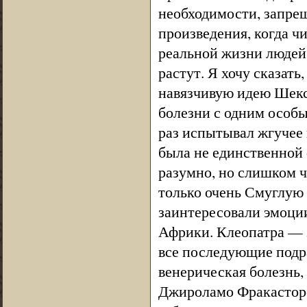
необходимости, запре
произведения, когда чи
реальной жизни людей 
растут. Я хочу сказат
навязчивую идею Шекс
болезни с одним особы
раз испытывал жгучее 
была не единственной 
разумно, но слишком ч
только очень Смуглую 
заинтересовали эмоции
Африки. Клеопатра — 
все последующие подра
венерическая болезнь,
Джироламо Фракасторо