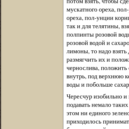
потом взять, чтобы сд
мускатного ореха, пол
ореха, пол-унции кориц
так и для телятины, вз
полпинты розовой воды
розовой водой и сахар
лимоны, то надо взять 
размягчить их и полож
чернослива, положить
внутрь, под верхнюю к
воды и побольше сахар
Чересчур изобильно и
подавать немало таких
этом ни единого зеле
приходилось принимать