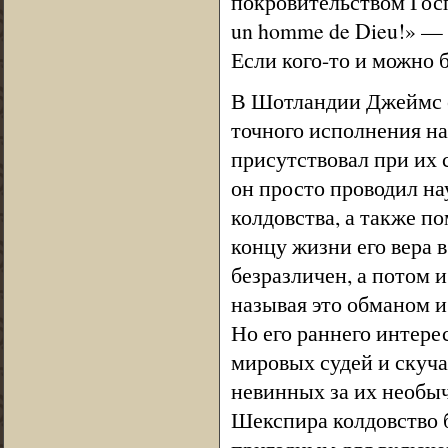
покровительством Госпо
un homme de Dieu!» — 
Если кого-то и можно б
В Шотландии Джеймс с
точного исполнения н
присутствовал при их
он просто проводил на
колдовства, а также п
концу жизни его вера 
безразличен, а потом и
называя это обманом и
Но его раннего интерес
мировых судей и скуч
невинных за их необыч
Шекспира колдовство 