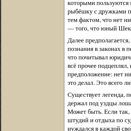
которыми пользуются в
рыбёшку с дружками п
тем фактом, что нет н
— того, что юный Шекс
Далее предполагается
познания в законах в 
что почитывал юридиче
всё прочее подцеплял,
предположение: нет ни
это делал. Это всего л
Существует легенда, п
держал под уздцы лоша
Может быть. Если так,
штудий и отдыха по су
нуждался в каждой св