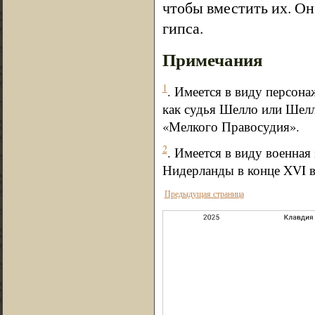
чтобы вместить их. Он
гипса.
Примечания
1
. Имеется в виду персона
как судья Шелло или Шелл
«Мелкого Правосудия».
2
. Имеется в виду военная
Нидерланды в конце XVI в
Предыдущая страница