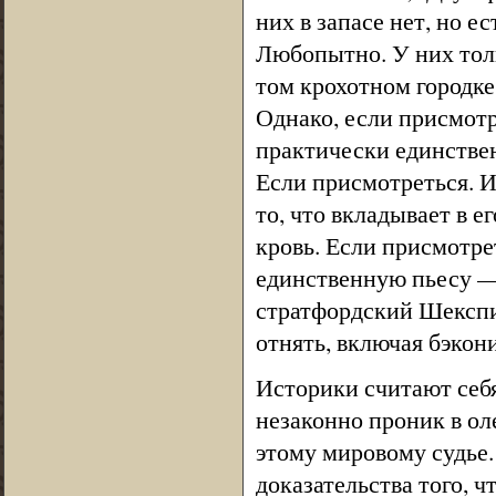
них в запасе нет, но е
Любопытно. У них тол
том крохотном городке
Однако, если присмотр
практически единстве
Если присмотреться. И
то, что вкладывает в 
кровь. Если присмотре
единственную пьесу — 
стратфордский Шекспир
отнять, включая бэкон
Историки считают себ
незаконно проник в оле
этому мировому судье.
доказательства того, ч