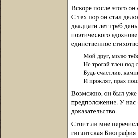
Вскоре после этого он
С тех пор он стал де
двадцати лет грёб ден
поэтического вдохнове
единственное стихотво
Мой друг, молю тебя
Не трогай тлен под 
Будь счастлив, кам
И проклят, прах по
Возможно, он был уже м
предположение. У нас 
доказательство.
Стоит ли мне перечис
гигантская Биография 