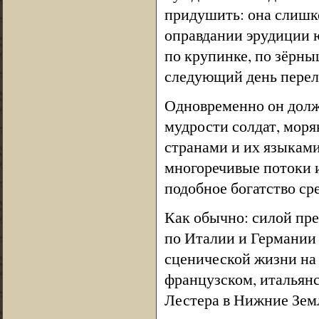
придушить: она слишк
оправдании эрудиции 
по крупинке, по зёрны
следующий день перел
Одновременно он долж
мудрости солдат, моряк
странами и их языками
многоречивые потоки и
подобное богатство ср
Как обычно: силой пре
по Италии и Германии
сценической жизни на 
французском, итальянс
Лестера в Нижние Зем