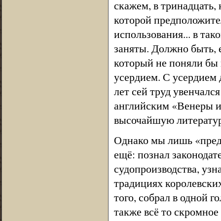
скажем, в тринадцать,
которой предположите
использования... в та
заняты. Должно быть, 
который не поняли бы 
усердием. С усердием д
лет сей труд увенчалс
английским «Венеры и 
высочайшую литерату
Однако мы лишь «предп
ещё: познал законодат
судопроизводства, узна
традициях королевских
того, собрал в одной г
также всё то скромное