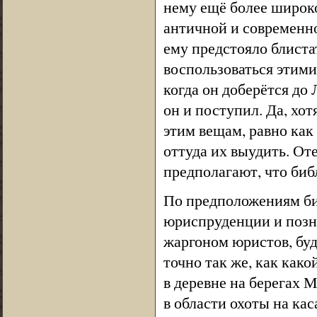
нему ещё более широко
античной и современной
ему предстояло блиста
воспользоваться этим
когда он доберётся до 
он и поступил. Да, хот
этим вещам, равно как
оттуда их выудить. Оте
предполагают, что биб
По предположениям б
юриспруденции и позн
жаргоном юристов, бу
точно так же, как как
в деревне на берегах 
в области охоты на кас