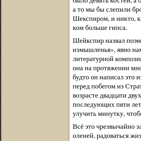
а то мы бы слепили бр
Шекспиром, и никто, к
ком больше гипса.
Шейкспир назвал поэм
измышленья», явно нам
литературной композиц
она на протяжении мно
будто он написал это 
перед побегом из Стра
возрасте двадцати дву
последующих пяти лет 
улучить минутку, чтоб
Всё это чрезвычайно за
оленей, радоваться жи