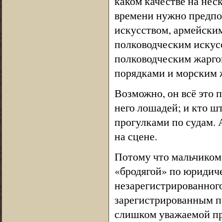
каком качестве на нес
времени нужно предпо
искусством, армейским
полководческим искус
полководческим жарго
порядками и морским 
Возможно, он всё это п
него лошадей; и кто ш
прогулками по судам. 
на сцене.
Потому что мальчиком-
«бродягой» по юриди
незарегистрированного
зарегистрированным пр
слишком уважаемой п