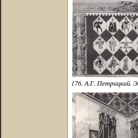
176. А.Г. Петрицкий. Э