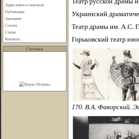
Театр русской драмы и
Аудио книги и спектакли
Публикации
Украинский драматичес
Завещание
Театр драмы им. А.С. 
Ссылки
Статьи
Горьковский театр юног
Контакты
Счетчики
170. В.А. Фаворский. 