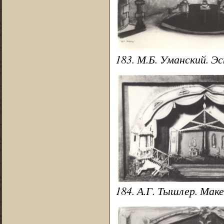
183. М.Б. Уманский. Эс
184. А.Г. Тышлер. Мак