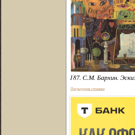
187. С.М. Бархин. Эск
Предыдущая страница