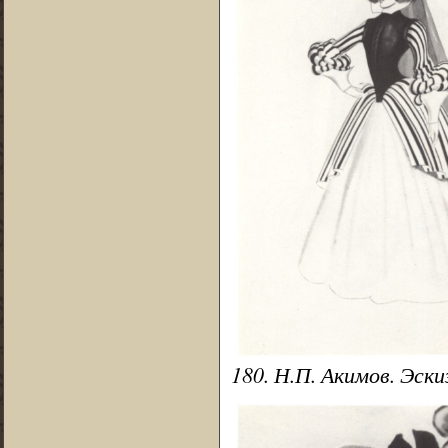
180. Н.П. Акимов. Эск