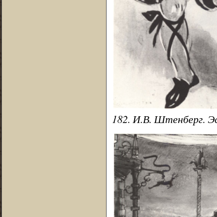
182. И.В. Штенберг. Э