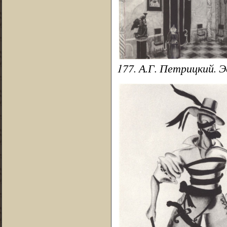
177. А.Г. Петрицкий. Э