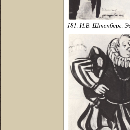
181. И.В. Штенберг. Э