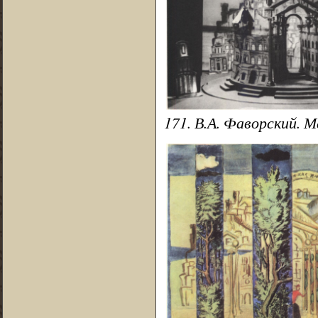
171. В.А. Фаворский. М