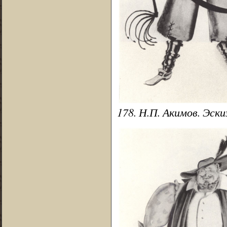
178. Н.П. Акимов. Эск