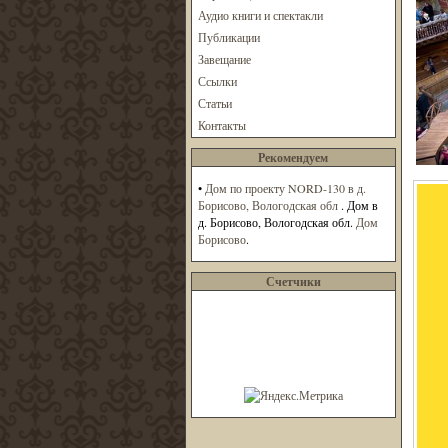
Аудио книги и спектакли
Публикации
Завещание
Ссылки
Статьи
Контакты
Рекомендуем
•
Дом по проекту NORD-130 в д.
Борисово, Вологодская обл
. Дом в
д. Борисово, Вологодская обл.
Дом
Борисово
.
Счетчики