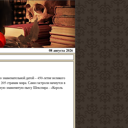
08 августа 2026
о знаменательной датой – 450-летие великого
 205 странам мира. Сами гастроли начнутся в
самую знаменитую пьесу Шекспира - «Король