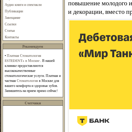
повышение молодого и
Аудио книги и спектакли
и декорации, вместо п
Публикации
Завещание
Ссылки
Статьи
Контакты
Рекомендуем
•
Платная Стоматология
ESTEDENT+ в Москве
. В нашей
клинике предоставляются
высококачественные
стоматологические услуги. Платная и
частная
Стоматология
в Москве для
вашего комфорта и здоровья зубов.
Запишитесь на прием прямо сейчас!
Счетчики