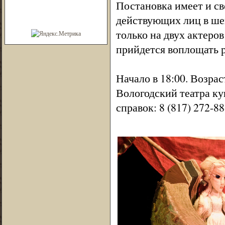
Постановка имеет и с
действующих лиц в шек
только на двух актер
прийдется воплощать 
Начало в 18:00. Возра
Вологодский театра ку
справок: 8 (817) 272-88