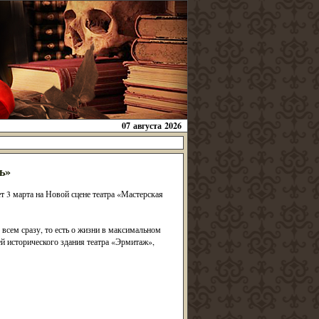
07 августа 2026
ь»
т 3 марта на Новой сцене театра «Мастерская
всем сразу, то есть о жизни в максимальном
ей исторического здания театра «Эрмитаж»,