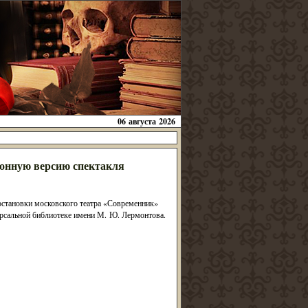
06 августа 2026
ионную версию спектакля
остановки московского театра «Современник»
ерсальной библиотеке имени М. Ю. Лермонтова.