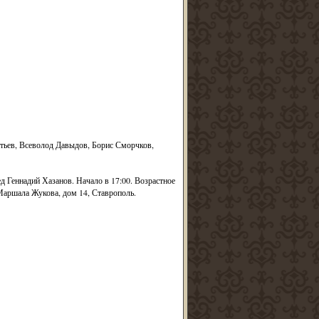
тьев, Всеволод Давыдов, Борис Сморчков,
д Геннадий Хазанов. Начало в 17:00. Возрастное
аршала Жукова, дом 14, Ставрополь.