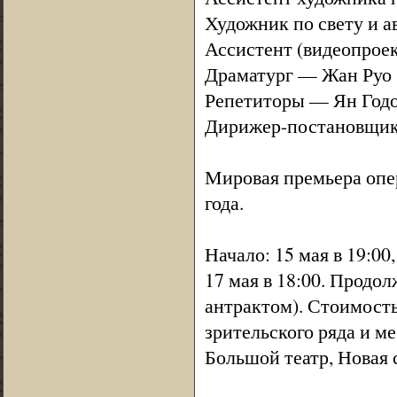
Художник по свету и 
Ассистент (видеопрое
Драматург — Жан Руо
Репетиторы — Ян Годо
Дирижер-постановщик
Мировая премьера опе
года.
Начало: 15 мая в 19:00
17 мая в 18:00. Продо
антрактом). Стоимость
зрительского ряда и м
Большой театр, Новая 