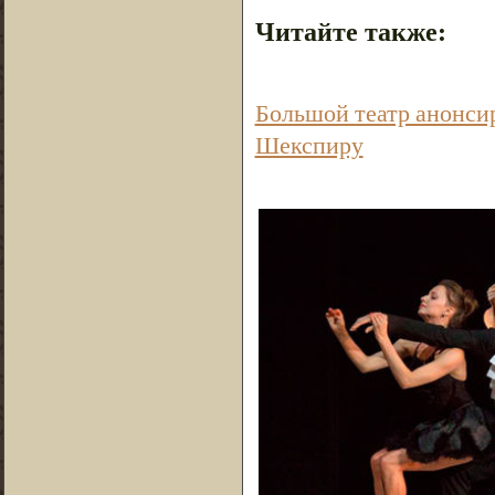
Читайте также:
Большой театр анонси
Шекспиру