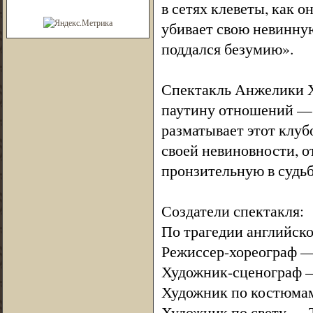
в сетях клеветы, как о
убивает свою невинную
поддался безумию».
Спектакль Анжелики Х
паутину отношений — р
разматывает этот клуб
своей невиновности, о
пронзительную в судьб
Создатели спектакля:
По трагедии английско
Режиссер-хореограф 
Художник-сценограф 
Художник по костюма
Художник по свету — 