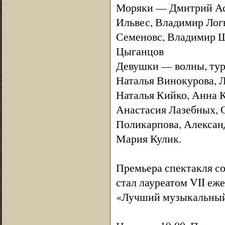
Моряки — Дмитрий Аст
Ильвес, Владимир Лог
Семеновс, Владимир Ш
Цыганцов
Девушки — волны, тур
Наталья Винокурова, 
Наталья Кийко, Анна 
Анастасия Лазебных, 
Поликарпова, Александ
Мария Кулик.
Премьера спектакля со
стал лауреатом VII еж
«Лучший музыкальный