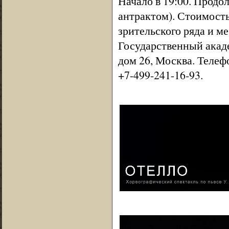
Начало в 19:00. Продо
антрактом). Стоимость 
зрительского ряда и м
Государственный акаде
дом 26, Москва. Телефо
+7-499-241-16-93.