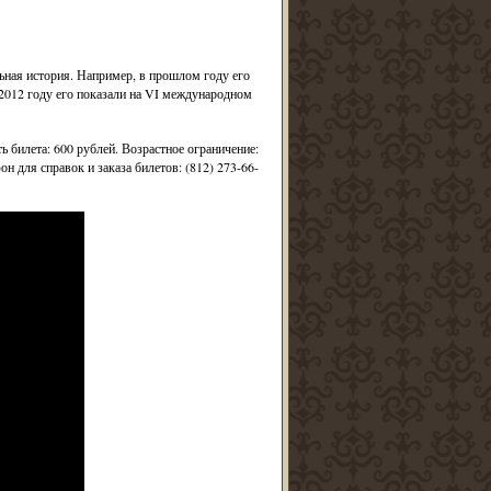
льная история. Например, в прошлом году его
2012 году его показали на VI международном
ь билета: 600 рублей. Возрастное ограничение:
н для справок и заказа билетов: (812) 273-66-