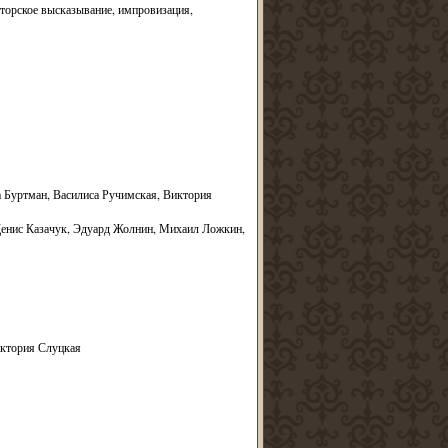
вторское высказывание, импровизация,
 Буртман, Василиса Ручимская, Виктория
Денис Казачук, Эдуард Жолнин, Михаил Ложкин,
иктория Слуцкая