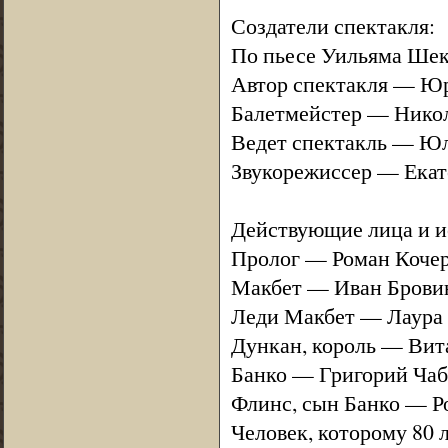
Создатели спектакля:
По пьесе Уильяма Ше
Автор спектакля — Ю
Балетмейстер — Никол
Ведет спектакль — Ю
Звукорежиссер — Екат
Действующие лица и и
Пролог — Роман Кочер
Макбет — Иван Брови
Леди Макбет — Лаура
Дункан, король — Вит
Банко — Григорий Чаб
Флинс, сын Банко — Р
Человек, которому 80 