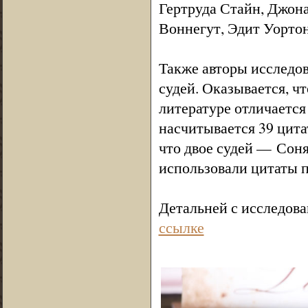
Гертруда Стайн, Джона
Воннегут, Эдит Уортон
Также авторы исследо
судей. Оказывается, 
литературе отличается
насчитывается 39 цита
что двое судей — Сон
использовали цитаты п
Детальней с исследов
ссылке