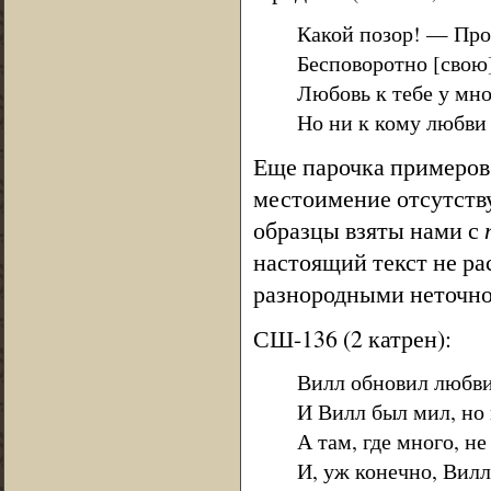
Какой позор! — Про
Бесповоротно [свою]
Любовь к тебе у мно
Но ни к кому любви 
Еще парочка примеров 
местоимение отсутствуе
образцы взяты нами с
настоящий текст не ра
разнородными неточно
СШ-136 (2 катрен):
Вилл обновил любви
И Вилл был мил, но 
А там, где много, не
И, уж конечно, Вилл 