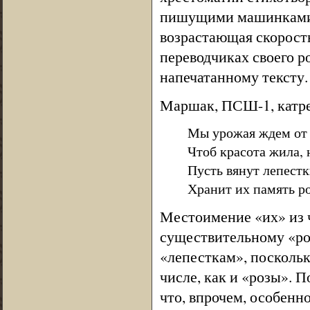
пишущими машинками, 
возрастающая скорость
переводчиках своего 
напечатанному тексту.
Маршак, ПСШ-1, катре
Мы урожая ждем от 
Чтоб красота жила, 
Пусть вянут лепестк
Хранит их память ро
Местоимение «их» из ч
существительному «роз
«лепесткам», поскольк
числе, как и «розы». 
что, впрочем, особенн