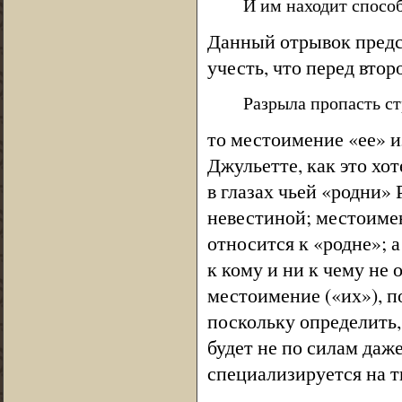
И им находит способ
Данный отрывок пред
учесть, что перед втор
Разрыла пропасть с
то местоимение «ее» и
Джульетте, как это хот
в глазах чьей «родни»
невестиной; местоимен
относится к «родне»; 
к кому и ни к чему не 
местоимение («их»), п
поскольку определить,
будет не по силам даж
специализируется на т