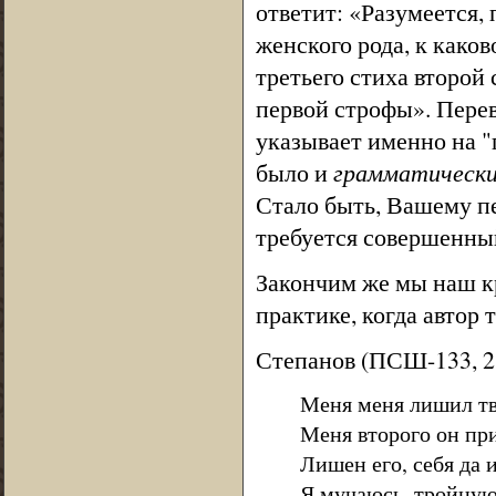
ответит: «Разумеется
женского рода, к како
третьего стиха второй 
первой строфы». Пере
указывает именно на "
было и
грамматическ
Стало быть, Вашему пе
требуется совершенны
Закончим же мы наш к
практике, когда автор 
Степанов (ПСШ-133, 2 
Меня меня лишил тво
Меня второго он пр
Лишен его, себя да и
Я мучаюсь, тройную