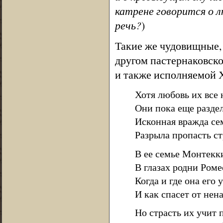
катрене говорится о л
речь?
)
Такие же чудовищные, 
другом пастернаковско
и также исполняемой 
Хотя любовь их все
Они пока еще разде
Исконная вражда с
Разрыла пропасть с
В ее семье Монтекк
В глазах родни Роме
Когда и где она его 
И как спасет от нен
Но страсть их учит 