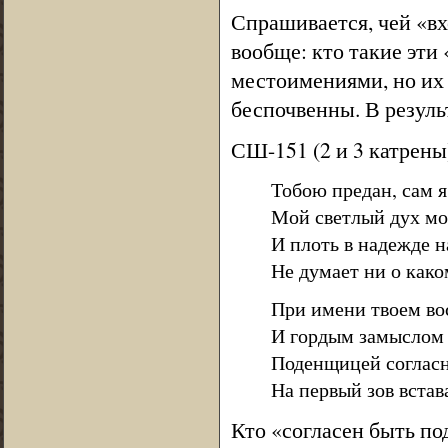
Спрашивается, чей «вх
вообще: кто такие эти
местоимениями, но их 
беспочвенны. В резуль
СШ-151 (2 и 3 катрены
Тобою предан, сам 
Мой светлый дух мо
И плоть в надежде 
Не думает ни о како
При имени твоем вос
И гордым замыслом 
Поденщицей согласн
На первый зов встав
Кто «согласен быть по