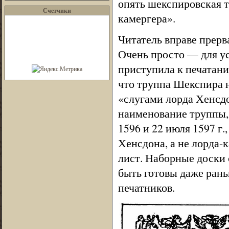
опять шекспировская т
Счетчики
камергера».
Читатель вправе прерв
Очень просто — для ус
приступила к печатан
что труппа Шекспира н
«слугами лорда Хенсдо
наименование труппы, 
1596 и 22 июля 1597 г.
Хенсдона, а не лорда-к
лист. Наборные доски
быть готовы даже рань
печатников.