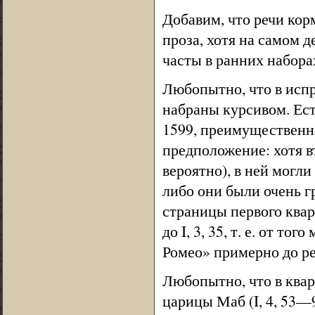
Добавим, что речи кор
проза, хотя на самом 
часты в ранних набора
Любопытно, что в исп
набраны курсивом. Ест
1599, преимущественно
предположение: хотя в
вероятно), в ней могл
либо они были очень г
страницы первого кварт
до I, 3, 35, т. е. от т
Ромео» примерно до р
Любопытно, что в ква
царицы Маб (I, 4, 53—