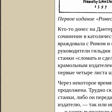
Первое издание «Ром
Кто-то донес на Дантер
сочинение в католичес
враждовала с Римом и 
руководители гильдии
станки «сломать и сде
крамольным издателем.
первые четыре листа ш
Через некоторое время
продолжена. Трудно ск
станки, либо он перед
издателю, — так или и
— и книгу выпустили в