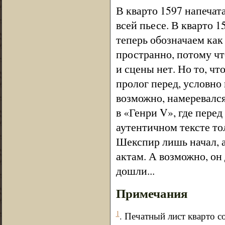
В кварто 1597 напечат
всей пьесе. В кварто 
теперь обозначаем как 
пространно, потому что
и сцены нет. Но то, чт
пролог перед, условно 
возможно, намеревался 
в «Генри V», где пере
аутентичном тексте то
Шекспир лишь начал, а
актам. А возможно, он
дошли...
Примечания
1
. Печатный лист кварто со