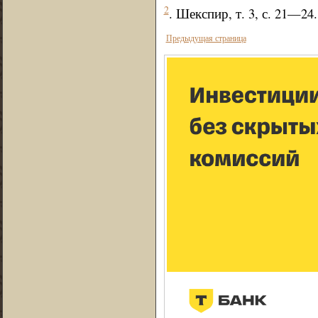
2
. Шекспир, т. 3, с. 21—24.
Предыдущая страница