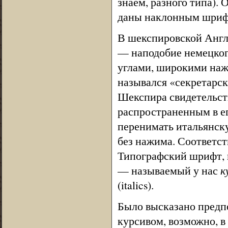
знаем, разного типа). 
даны наклонным шрифт
В шекспировской Англ
— наподобие немецког
углами, широкими наж
назывался «секретарс
Шекспира свидетельств
распространенным в ег
перенимать итальянск
без нажима. Соответст
Типографский шрифт, 
— называемый у нас
к
(italics).
Было высказано предп
курсивом, возможно, в