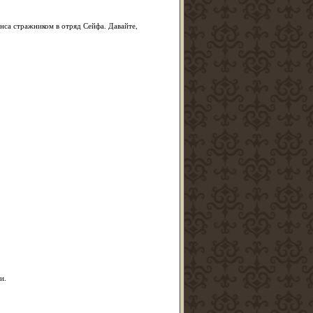
нса стражником в отряд Сейфа. Давайте,
и.