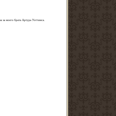
на за моего брата Артура Уотчинса.