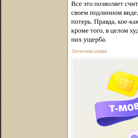
Все это позволяет счи
своем подлинном виде,
потерь. Правда, кое-ка
кроме того, в целом х
них ущерба.
Предыдущая страница