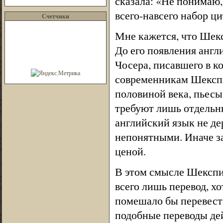
сказала: «Не понимаю,
всего-навсего набор ци
Счетчики
Мне кажется, что Шекс
До его появления англ
Чосера, писавшего в ко
современникам Шекспи
половиной века, пьесы
требуют лишь отдельн
английский язык не де
непонятными. Иначе з
ценой.
В этом смысле Шекспи
всего лишь перевод, хо
помешало бы перевест
подобные переводы де