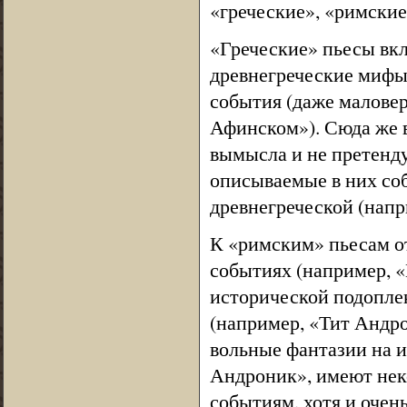
«греческие», «римские
«Греческие» пьесы вкл
древнегреческие мифы
события (даже малове
Афинском»). Сюда же в
вымысла и не претенд
описываемые в них соб
древнегреческой (напр
К «римским» пьесам о
событиях (например, 
исторической подоплек
(например, «Тит Андрон
вольные фантазии на и
Андроник», имеют нек
событиям, хотя и очень