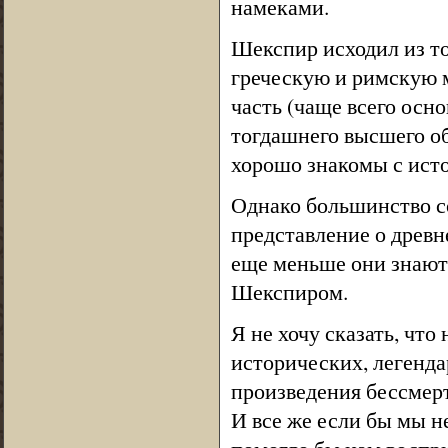
намеками.
Шекспир исходил из то
греческую и римскую 
часть (чаще всего осн
тогдашнего высшего об
хорошо знакомы с исто
Однако большинство с
представление о древн
еще меньше они знают
Шекспиром.
Я не хочу сказать, чт
исторических, легенда
произведения бессмер
И все же если бы мы 