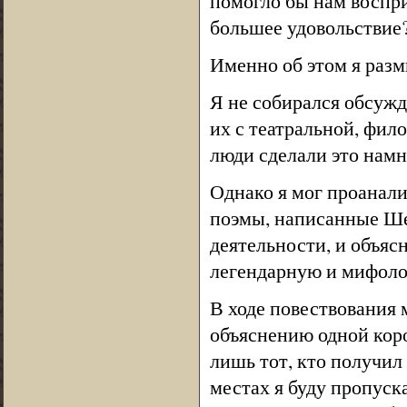
помогло бы нам воспри
большее удовольствие
Именно об этом я разм
Я не собирался обсужд
их с театральной, фил
люди сделали это намн
Однако я мог проанали
поэмы, написанные Шек
деятельности, и объясн
легендарную и мифоло
В ходе повествования 
объяснению одной кор
лишь тот, кто получил
местах я буду пропуск