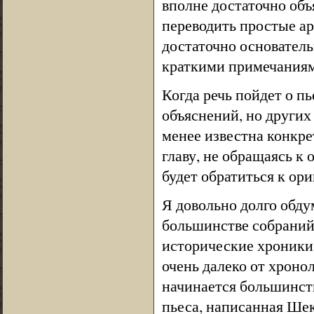
вполне достаточно объ
переводить простые ар
достаточно основател
краткими примечаниям
Когда речь пойдет о п
объяснений, но других
менее известна конкре
главу, не обращаясь к
будет обратиться к ори
Я довольно долго обду
большинстве собраний
исторические хроники,
очень далеко от хроно
начинается большинст
пьеса, написанная Шек