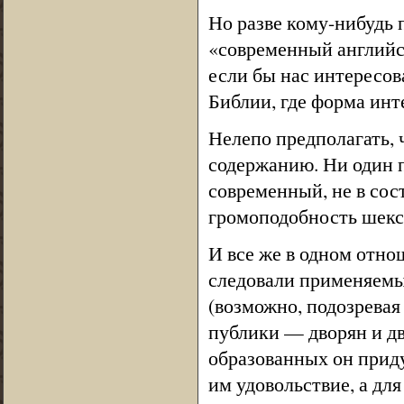
Но разве кому-нибудь 
«современный английс
если бы нас интересова
Библии, где форма инт
Нелепо предполагать, 
содержанию. Ни один п
современный, не в сос
громоподобность шекспи
И все же в одном отно
следовали применяемым
(возможно, подозревая 
публики — дворян и дв
образованных он прид
им удовольствие, а дл