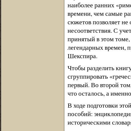
наиболее ранних «рим
времени, чем самые ра
сюжетов позволяет не
несоответствия. С уче
принятый в этом томе,
легендарных времен, п
Шекспира.
Чтобы разделить книгу
сгруппировать «гречес
первый. Во второй том
что осталось, а именн
В ходе подготовки это
пособий: энциклопеди
историческими словаря