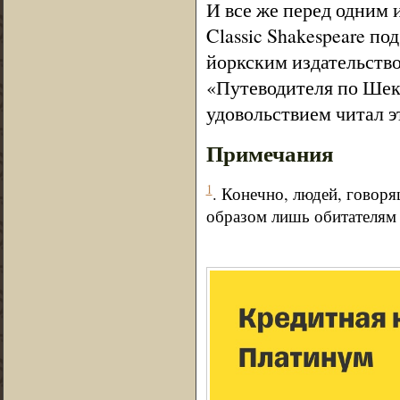
И все же перед одним 
Classic Shakespeare п
йоркским издательство
«Путеводителя по Шекс
удовольствием читал э
Примечания
1
. Конечно, людей, говоря
образом лишь обитателя