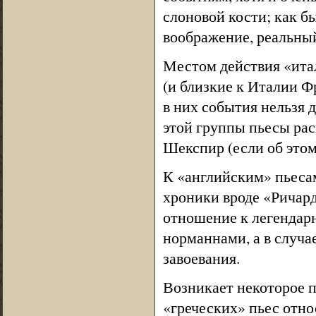
слоновой кости; как бы
воображение, реальный 
Местом действия «ита
(и близкие к Италии Ф
в них события нельзя 
этой группы пьесы рас
Шекспир (если об этом
К «английским» пьесам
хроники вроде «Ричард
отношение к легендарн
норманнами, а в случ
завоевания.
Возникает некоторое 
«греческих» пьес отно