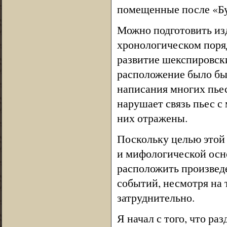
помещенные после «Бур
Можно подготовить изд
хронологическом поряд
развитие шекспировски
расположение было бы
написания многих пьес
нарушает связь пьес с
них отражены.
Поскольку целью этой
и мифологической осн
расположить произвед
событий, несмотря на т
затруднительно.
Я начал с того, что р