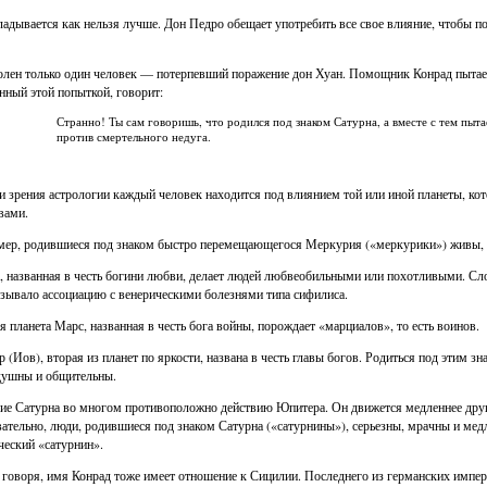
ладывается как нельзя лучше. Дон Педро обещает употребить все свое влияние, чтобы п
лен только один человек — потерпевший поражение дон Хуан. Помощник Конрад пытаетс
нный этой попыткой, говорит:
Странно! Ты сам говоришь, что родился под знаком Сатурна, а вместе с тем пыт
против смертельного недуга.
и зрения астрологии каждый человек находится под влиянием той или иной планеты, кот
вами.
ер, родившиеся под знаком быстро перемещающегося Меркурия («меркурики») живы, 
, названная в честь богини любви, делает людей любвеобильными или похотливыми. Сло
зывало ассоциацию с венерическими болезнями типа сифилиса.
я планета Марс, названная в честь бога войны, порождает «марциалов», то есть воинов.
 (Иов), вторая из планет по яркости, названа в честь главы богов. Родиться под этим з
ушны и общительны.
ие Сатурна во многом противоположно действию Юпитера. Он движется медленнее других
ательно, люди, родившиеся под знаком Сатурна («сатурнины»), серьезны, мрачны и мед
ческий «сатурнин».
 говоря, имя Конрад тоже имеет отношение к Сицилии. Последнего из германских импе