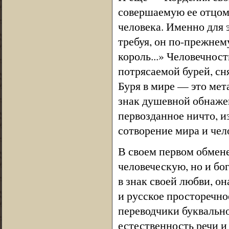
совершаемую ее отцом.
человека. Именно для э
требуя, он по-прежнему
король...» Человечност
потрясаемой бурей, сн
Буря в мире — это ме
знак душевной обнажен
первозданное ничто, и
сотворение мира и чел
В своем первом обмен
человеческую, но и бо
в знак своей любви, о
и русское просторечно
переводчики буквально
естественность речи и