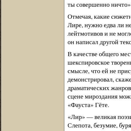
ты совершенно ничто» (
Отмечая, какие сюжетн
Лире, нужно едва ли не
лейтмотивов и не могл
он написал другой тек
В качестве общего мес
шекспировское творени
смысле, что ей не при
демонстрировал, скаже
драматических жанров 
сцене мироздания мож
«Фауста» Гёте.
«Лир» — великая поэзи
Слепота, безумие, бур