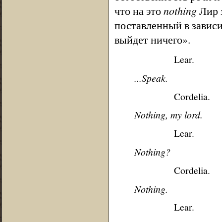
что на это
nothing
Лир з
поставленный в зависи
выйдет ничего».
Lear.
...Speak.
Cordelia.
Nothing, my lord.
Lear.
Nothing?
Cordelia.
Nothing.
Lear.