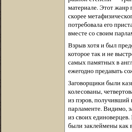
материале. Этот жанр 
скорее метафизическог
потребовала его приста
вместе со своим парла
Взрыв хотя и был пред
которое так и не выстр
самых памятных в анг
ежегодно предавать с
Заговорщики были каз
колесованы, четвертов
из пэров, получивший 
парламенте. Видимо, з
из своих единоверцев. 
были заклеймены как в