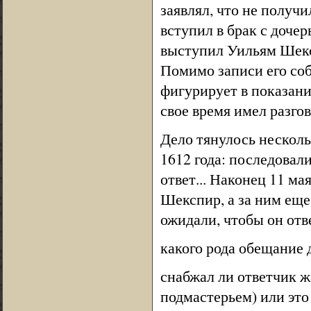
заявлял, что не получи
вступил в брак с доче
выступил Уильям Шекс
Помимо записи его со
фигурирует в показания
свое время имел разгов
Дело тянулось несколь
1612 года: последовал
ответ... Наконец 11 м
Шекспир, а за ним еще
ожидали, чтобы он отв
какого рода обещание 
снабжал ли ответчик ж
подмастерьем) или это