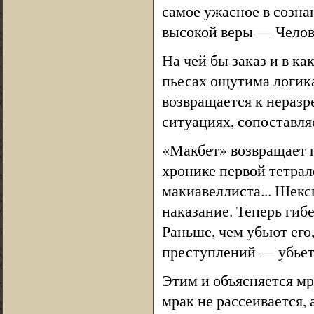
самое ужасное в созна
высокой веры — Челов
На чей бы заказ и в ка
пьесах ощутима логика
возвращается к нераз
ситуациях, сопоставля
«Макбет» возвращает п
хронике первой тетрал
макиавеллиста... Шекс
наказание. Теперь гиб
Раньше, чем убьют его
преступлений — убьет 
Этим и объясняется мр
мрак не рассеивается, 