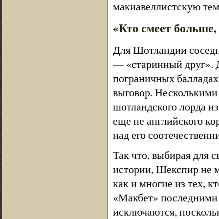
макиавеллистскую тем
«Кто смеет больше,
Для Шотландии соседн
— «старинный друг». 
пограничных балладах 
выговор. Несколькими
шотландского лорда из
еще не английского ко
над его соотечественн
Так что, выбирая для 
истории, Шекспир не м
как и многие из тех, к
«Макбет» последними 
исключаются, поскольк