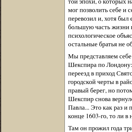
той эпохи, о которых на
мог позволить себе и с
перевозил и, хотя был
большую часть жизни п
психологическое объя
остальные братья не об
Мы представляем себе
Шекспира по Лондону:
переезд в приход Свят
городской черты в рай
правый берег, но пото
Шекспир снова вернулс
Павла... Это как раз и
конце 1603-го, то ли в 
Там он прожил года тр