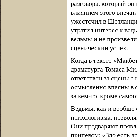
разговора, который он
влиянием этого впечатл
ужесточил в Шотландии
утратил интерес к ведь
ведьмы и не произвели
сценический успех.
Когда в тексте «Макбе
драматурга Томаса Мид
ответствен за сцены с
осмысленно впаяны в 
за кем-то, кроме само
Ведьмы, как и вообще
психологизма, позволя
Они предваряют появле
припевом: «Зло есть до