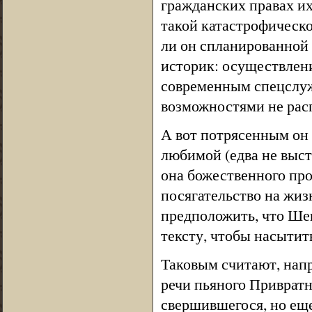
гражданских правах их
такой катастрофической
ли он спланированной
историк: осуществлени
современным спецслуж
возможностями не рас
А вот потрясенным он н
любимой (едва не выст
она божественного про
посягательство на жиз
предположить, что Шек
тексту, чтобы насытит
Таковым считают, напр
речи пьяного Привратн
свершившегося, но еще