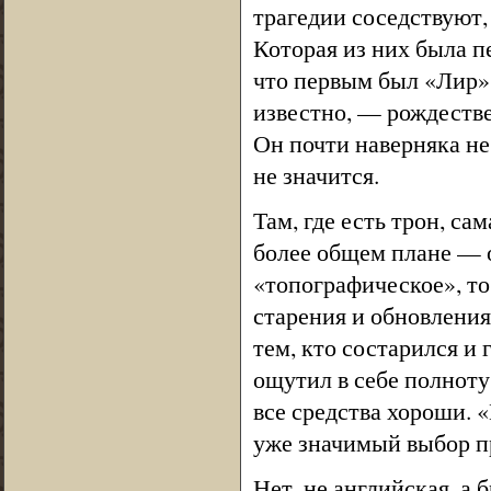
трагедии соседствуют,
Которая из них была 
что первым был «Лир».
известно, — рождестве
Он почти наверняка не
не значится.
Там, где есть трон, с
более общем плане — о
«топографическое», т
старения и обновления
тем, кто состарился и 
ощутил в себе полноту 
все средства хороши. 
уже значимый выбор при
Нет, не английская, а