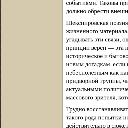
событиями. Таковы пр
должно обрести внешн
Шекспировская поэзия 
жизненного материала,
угадывать эти связи, 
принцип верен — эта п
историческое и бытово
новым догадкам, если 
небесполезным как нап
придворной труппы, ч
актуальными политиче
массового зрителя, ко
Трудно восстанавливат
такого рода попытки н
действительно в сюжет