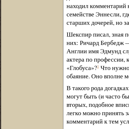
находил комментарий к
семействе Эннесли, гд
старших дочерей, но з
Шекспир писал, зная п
них: Ричард Бербедж —
Англии имя Эдмунд слу
актера по профессии, к
«Глобуса»?
Что нужно 
1
обаяние. Оно вполне м
В такого рода догадках
могут быть (и часто бы
вторых, подобное впис
легко можно принять з
комментарий к тем усл