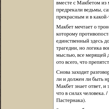
вместе с Макбетом из 
предрекали ведьмы, с
прекрасным и в какой-
Макбет мечтает о троне
которому противопост
единственный здесь до
трагедии, но логика в
мыслью, все мерящей 
ото всего, что препят
Снова заходит разговор
ли и должен ли быть н
Макбет знает ответ, и 
что в силах человека. /
Пастернака).