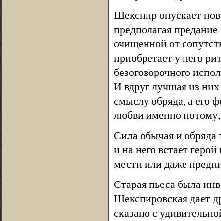
Шекспир опускает пов
предполагая предание
очищенной от сопутст
приобретает у него ри
безоговорочного испол
И вдруг лучшая из них
смыслу обряда, а его 
любви именно потому,
Сила обычая и обряда 
и на него встает герой
мести или даже предп
Старая пьеса была инв
Шекспировская дает д
сказано с удивительно