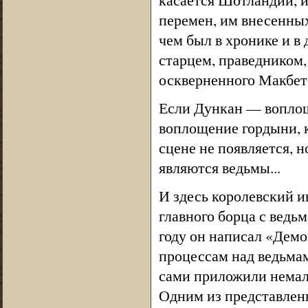
перемен, им внесенных
чем был в хронике и в
старцем, праведником
оскверненного Макбет
Если Дункан — воплоще
воплощение гордыни, к
сцене не появляется, 
являются ведьмы...
И здесь королевский 
главного борца с ведьм
году он написал «Дем
процессам над ведьма
сами приложили немало
Одним из представленн