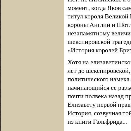
момент, когда Яков са
титул короля Великой 
короны Англии и Шотла
незапамятному велич
шекспировской трагед
«История королей Бри
Хотя на елизаветинско
лет до шекспировской,
политического намека
начинающийся ее разъ
почти полвека назад 
Елизавету первой прав
История, созвучная то
из книги Гальфрида...