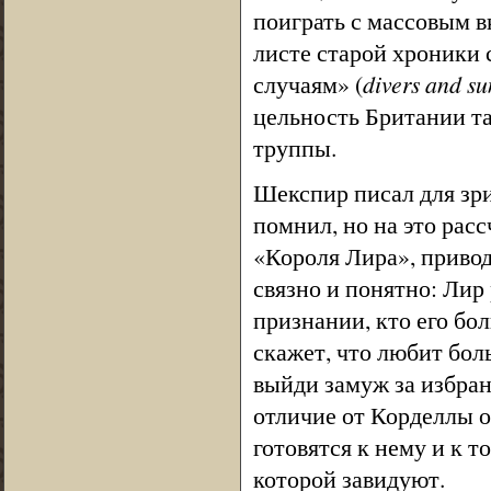
поиграть с массовым 
листе старой хроники 
случаям» (
divers and su
цельность Британии т
труппы.
Шекспир писал для зри
помнил, но на это рас
«Короля Лира», привод
связно и понятно: Лир
признании, кто его бо
скажет, что любит бол
выйди замуж за избран
отличие от Корделлы о
готовятся к нему и к 
которой завидуют.