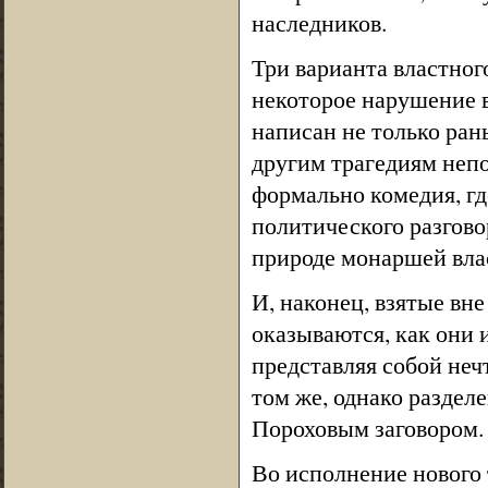
наследников.
Три варианта властног
некоторое нарушение в
написан не только ран
другим трагедиям непо
формально комедия, г
политического разгово
природе монаршей вла
И, наконец, взятые вн
оказываются, как они 
представляя собой неч
том же, однако разде
Пороховым заговором.
Во исполнение нового 