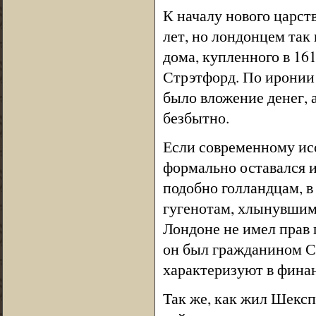
К началу нового царст
лет, но лондонцем так 
дома, купленного в 161
Стрэтфорд. По иронии 
было вложение денег, 
безбытно.
Если современному ис
формально оставался и
подобно голландцам, в
гугенотам, хлынувшим
Лондоне не имел прав г
он был гражданином С
характеризуют в фина
Так же, как жил Шекс