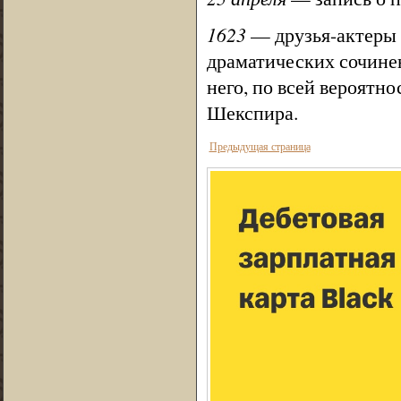
1623
— друзья-актеры 
драматических сочине
него, по всей вероятн
Шекспира.
Предыдущая страница