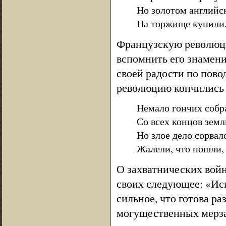
Но золотом английс
На торжище купили
Французскую революци
вспомнить его знамени
своей радости по пово
революцию кончились 
Немало гончих собр
Со всех концов земли
Но злое дело сорвал
Жалели, что пошли, 
О захватнических войн
своих следующее: «Исп
сильное, что готова ра
могущественных мерзав