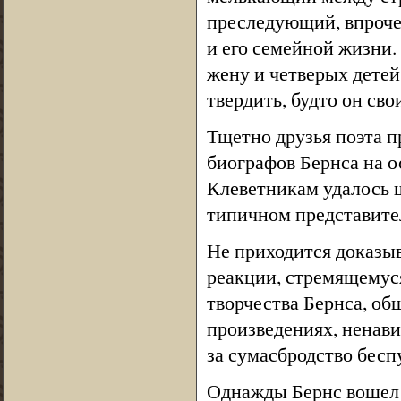
преследующий, впроче
и его семейной жизни.
жену и четверых детей
твердить, будто он сво
Тщетно друзья поэта п
биографов Бернса на о
Клеветникам удалось ш
типичном представите
Не приходится доказыва
реакции, стремящемус
творчества Бернса, об
произведениях, ненави
за сумасбродство бесп
Однажды Бернс вошел в