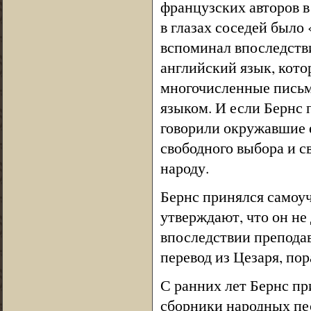
французских авторов в
в глазах соседей было
вспоминал впоследств
английский язык, кото
многочисленные письм
языком. И если Бернс 
говорили окружавшие е
свободного выбора и с
народу.
Бернс принялся самоуч
утверждают, что он не
впоследствии преподав
перевод из Цезаря, по
С ранних лет Бернс пр
сборники народных пес