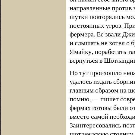
направленные против х
шутки повторялись мол
постоянных угроз. При
фермера. Ее звали Джи
и слышать не хотел о б
Ямайку, поработать та
вернуться в Шотланди
Но тут произошло неож
удалось издать сборни
главным образом на шо
помню, — пишет совре
фермах готовы были от
вместо самой необход
Заинтересовались поэт
шотландскую столицу.