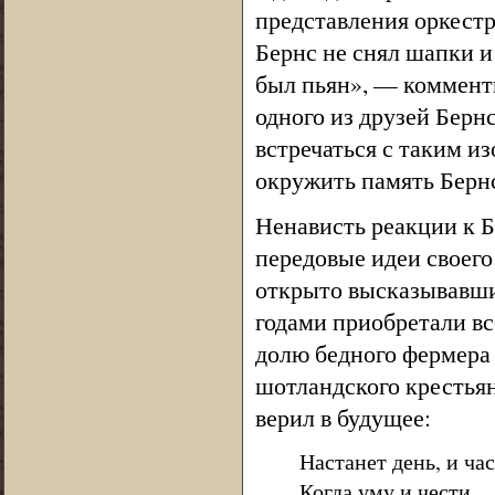
представления оркестр
Бернс не снял шапки и
был пьян», — комменти
одного из друзей Берн
встречаться с таким и
окружить память Берн
Ненависть реакции к 
передовые идеи своего
открыто высказывавши
годами приобретали вс
долю бедного фермера 
шотландского крестьян
верил в будущее:
Настанет день, и час
Когда уму и чести