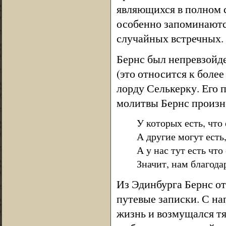
являющихся в полном 
особенно запоминаются
случайных встречных.
Бернс был непревзойд
(это относится к более
лорду Селькерку. Его 
молитвы Бернс произн
У которых есть, что 
А другие могут есть,
А у нас тут есть что 
Значит, нам благода
Из Эдинбурга Бернс о
путевые записки. С н
жизнь и возмущался т