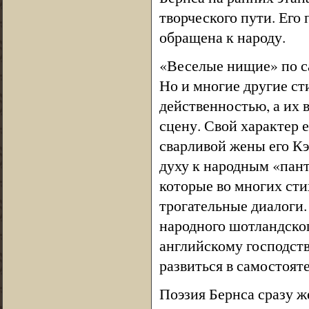
творческого пути. Его
обращена к народу.
«Веселые нищие» по с
Но и многие другие ст
действенностью, а их 
сцену. Свой характер 
сварливой жены его Кэт
духу к народным «пант
которые во многих сти
трогательные диалоги.
народного шотландског
английскому господст
развиться в самостоя
Поэзия Бернса сразу ж