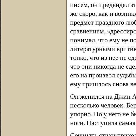
писем, он предвидел эт
же скоро, как и возник
предмет праздного люб
сравнением, «дрессиро
понимал, что ему не п
литературными критика
тонко, что из нее не с
что они никогда не сд
его на произвол судьб
ему пришлось снова ве
Он женился на Джин Ар
несколько человек. Бе
упорно. Но у него не б
ноги. Наступила самая
Сочинять стихи приход