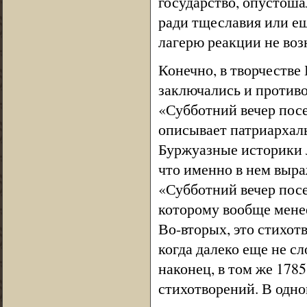
государство, опустоша
ради тщеславия или е
лагерю реакции не воз
Конечно, в творчестве 
заключались и противо
«Субботний вечер пос
описывает патриархал
Буржуазные историки л
что именно в нем выра
«Субботний вечер посе
которому вообще мене
Во-вторых, это стихотв
когда далеко еще не с
наконец, в том же 178
стихотворений. В одно