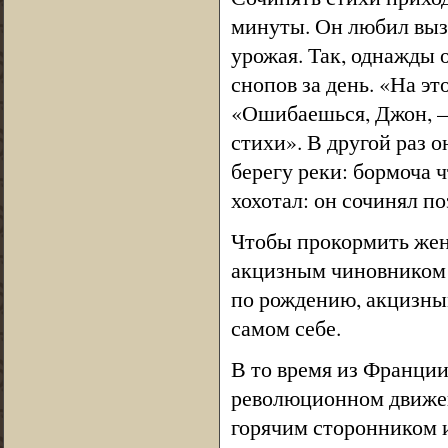
минуты. Он любил вызы
урожая. Так, однажды
снопов за день. «На это
«Ошибаешься, Джон, —
стихи». В другой раз 
берегу реки: бормоча ч
хохотал: он сочинял п
Чтобы прокормить жен
акцизным чиновником 
по рождению, акцизны
самом себе.
В то время из Франции
революционном движен
горячим сторонником и