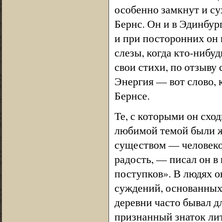
особенно замкнут и су
Бернс. Он и в Эдинбур
и при посторонних он в
слезы, когда кто-нибу
свои стихи, по отзыву
Энергия — вот слово, 
Бернсе.
Те, с которыми он сход
любимой темой были ж
существом — человеко
радость, — писал он в
поступков». В людях о
суждений, основанных
деревни часто бывал д
признанный знаток лит