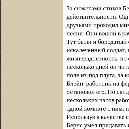
За сюжетами стихов Бе
действительности. Одн
друзьями проходил мим
песни. Они вошли в ка
Тут были и бородатый 
искалеченный солдат, 
жизнерадостность, по 
несколько дней он чи
поле из-под плуга, за
Блейн, работник на фе
остановил его. По свид
нескольких часов рабо
одной комнате с ним, 
Используя в качестве 
Бернс умел придавать