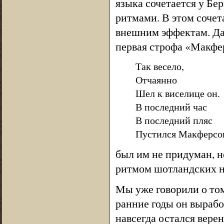
языка сочетается у Бе
ритмами. В этом сочет
внешним эффектам. Да
первая строфа «Макфе
Так весело,
Отчаянно
Шел к виселице он.
В последний час
В последний пляс
Пустился Макферсо
был им не придуман, 
ритмом шотландских н
Мы уже говорили о том,
ранние годы он вырабо
навсегда остался верен