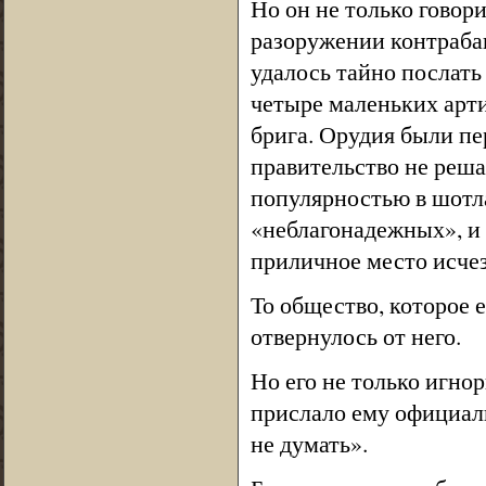
Но он не только говор
разоружении контраба
удалось тайно послат
четыре маленьких арти
брига. Орудия были пе
правительство не реша
популярностью в шотла
«неблагонадежных», и 
приличное место исчез
То общество, которое 
отвернулось от него.
Но его не только игно
прислало ему официаль
не думать».