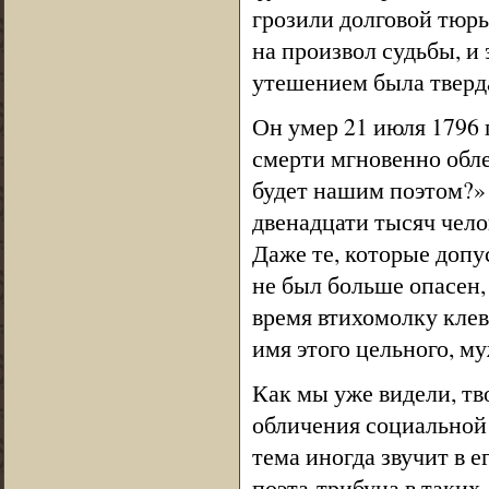
грозили долговой тюрь
на произвол судьбы, и
утешением была тверда
Он умер 21 июля 1796 г
смерти мгновенно обле
будет нашим поэтом?»
двенадцати тысяч чело
Даже те, которые допус
не был больше опасен,
время втихомолку клеве
имя этого цельного, м
Как мы уже видели, тв
обличения социальной
тема иногда звучит в е
поэта-трибуна в таких