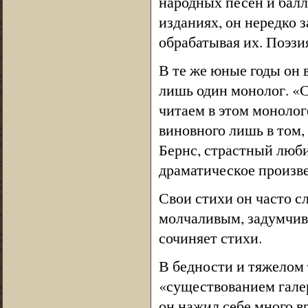
народных песен и бал
изданиях, он нередко з
обрабатывая их. Поэзи
В те же юные годы он 
лишь один монолог. «С
читаем в этом монолог
виновного лишь в том,
Бернс, страстный люби
драматическое произве
Свои стихи он часто сл
молчаливым, задумчивы
сочиняет стихи.
В бедности и тяжелом 
«существованием галер
он нажил себе много в