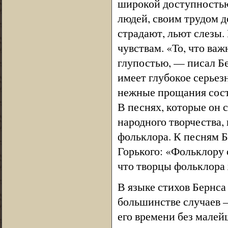
широкой доступностью
людей, своим трудом 
страдают, льют слезы.
чувствам. «То, что ва
глупостью, — писал Бе
имеет глубокое серьез
нежные прощания сост
В песнях, которые он 
народного творчества
фольклора. К песням Б
Горького: «Фольклору 
что творцы фольклора
В языке стихов Бернса
большинстве случаев —
его времени без малей