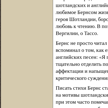
шотландских и английс
любимое Бернсом жизн
героя Шотландии, боро
любовь к чтению. В по
Вергилии, о Тассо.
Бернс не просто читал
вспоминал о том, как 
английских песен: «Я п
тщательно отделить п
аффектации и напыщенн
критического суждени
Писать стихи Бернс ста
на мотивы шотландских
при этом часто помеча