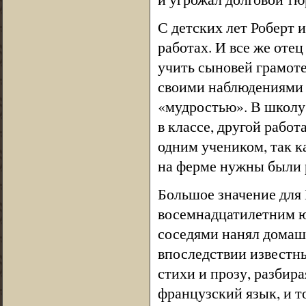
С детских лет Роберт и
работах. И все же отец
учить сыновей грамоте
своими наблюдениями 
«мудростью». В школу 
в классе, другой работ
одним учеником, так ка
на ферме нужны были 
Большое значение для 
восемнадцатилетним ю
соседями нанял домаш
впоследствии известны
стихи и прозу, разбир
французский язык, и то