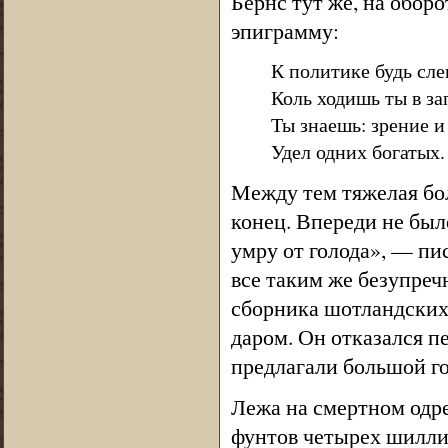
Бернс тут же, на обор
эпиграмму:
К политике будь слеп
Коль ходишь ты в за
Ты знаешь: зрение и
Удел одних богатых.
Между тем тяжелая бол
конец. Впереди не был
умру от голода», — пис
все таким же безупреч
сборника шотландских 
даром. Он отказался пе
предлагали большой го
Лежа на смертном одре
фунтов четырех шиллинг