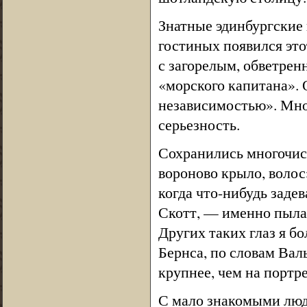
Знатные эдинбургские 
гостиных появился это
с загорелым, обветрен
«морского капитана».
независимостью». Мног
серьезность.
Сохранились многочис
вороново крыло, волос
когда что-нибудь задев
Скотт, — именно пылал
Других таких глаз я б
Бернса, по словам Валь
крупнее, чем на портре
С мало знакомыми людь