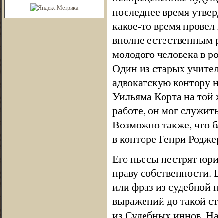
последнее время утвер
какое-то время провел
вполне естественным 
молодого человека в р
Один из старых учите
адвокатскую контору 
Уильяма Корта на той 
работе, он мог служи
Возможно также, что б
в конторе Генри Родже
Его пьесы пестрят юр
праву собственности. Е
или фраз из судебной
выражений до такой ст
из Судебных иннов. На