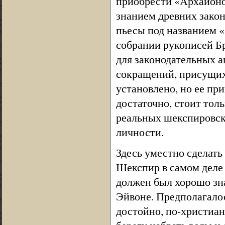
приобрести «Архаионо
знанием древних зако
пьесы под названием «
собрании рукописей Б
для законодательных 
сокращений, присущих
установлено, но ее пр
достаточно, стоит тол
реальных шекспировск
личности.
Здесь уместно сделать
Шекспир в самом деле 
должен был хорошо зна
Эйвоне. Предполагалос
достойно, по-христиан