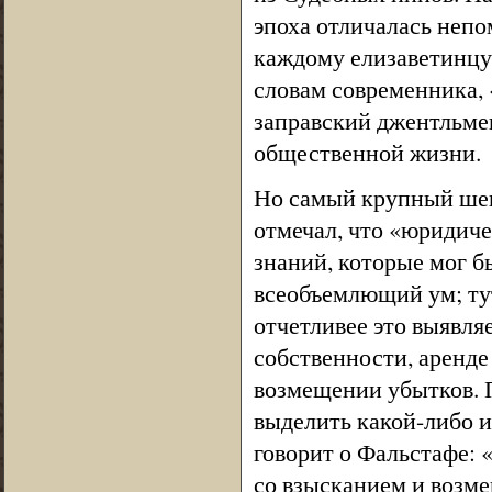
эпоха отличалась неп
каждому елизаветинцу 
словам современника, 
заправский джентльме
общественной жизни.
Но самый крупный шек
отмечал, что «юридич
знаний, которые мог б
всеобъемлющий ум; ту
отчетливее это выявляе
собственности, аренде
возмещении убытков. 
выделить какой-либо 
говорит о Фальстафе: «
со взысканием и возме