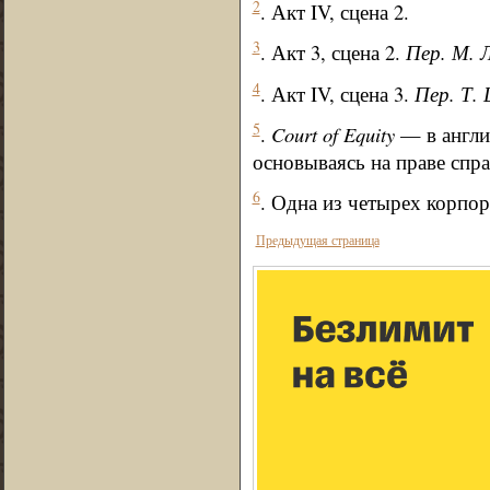
2
. Акт IV, сцена 2.
3
. Акт 3, сцена 2.
Пер. М. 
4
. Акт IV, сцена 3.
Пер. Т.
5
.
Court of Equity
— в англи
основываясь на праве спра
6
. Одна из четырех корпор
Предыдущая страница