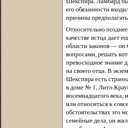
Шекспира. Ламбард бы
его обязанности входи
причины предполагать,
Относительно позднее
качестве истца дает 
области законов — он
вопросами, решать кот
превосходное знание д
на своего отца. В эк
Шекспира есть странн
в доме № 1, Литл-Кра
восемнадцатого века, 
или относиться к сов
обстоятельствах это м
семейные дела, он жил