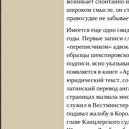
возникает спонтанно и
широком смысле, он ст
правосудие не забывае
Имеется еще одно сви
годы. Первые записи 
«переписчиком» адвока
образцы шекспировског
подписи, ясно указыва
появляется в книге «А
юридический текст, с
латинский перевод анг
страницах вызвала мн
служил в Вестминстер-
подавал жалобу в Коро
главе Канцлерского су